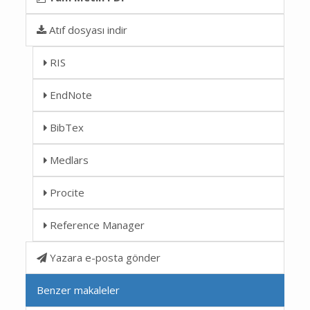
Atıf dosyası indir
RIS
EndNote
BibTex
Medlars
Procite
Reference Manager
Yazara e-posta gönder
Benzer makaleler