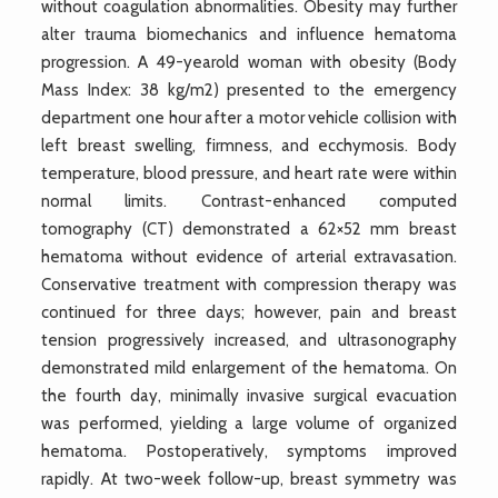
without coagulation abnormalities. Obesity may further
alter trauma biomechanics and influence hematoma
progression. A 49-yearold woman with obesity (Body
Mass Index: 38 kg/m2) presented to the emergency
department one hour after a motor vehicle collision with
left breast swelling, firmness, and ecchymosis. Body
temperature, blood pressure, and heart rate were within
normal limits. Contrast-enhanced computed
tomography (CT) demonstrated a 62×52 mm breast
hematoma without evidence of arterial extravasation.
Conservative treatment with compression therapy was
continued for three days; however, pain and breast
tension progressively increased, and ultrasonography
demonstrated mild enlargement of the hematoma. On
the fourth day, minimally invasive surgical evacuation
was performed, yielding a large volume of organized
hematoma. Postoperatively, symptoms improved
rapidly. At two-week follow-up, breast symmetry was