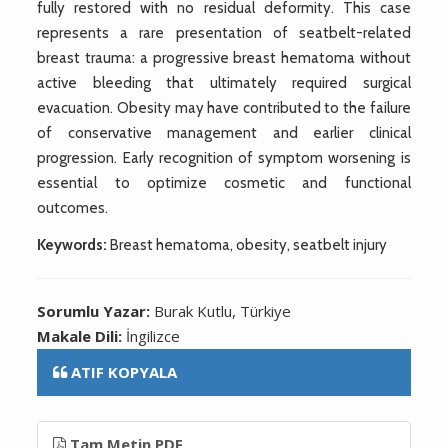
fully restored with no residual deformity. This case
represents a rare presentation of seatbelt-related
breast trauma: a progressive breast hematoma without
active bleeding that ultimately required surgical
evacuation. Obesity may have contributed to the failure
of conservative management and earlier clinical
progression. Early recognition of symptom worsening is
essential to optimize cosmetic and functional
outcomes.
Keywords:
Breast hematoma, obesity, seatbelt injury
Sorumlu Yazar:
Burak Kutlu, Türkiye
Makale Dili:
İngilizce
ATIF KOPYALA
Tam Metin PDF