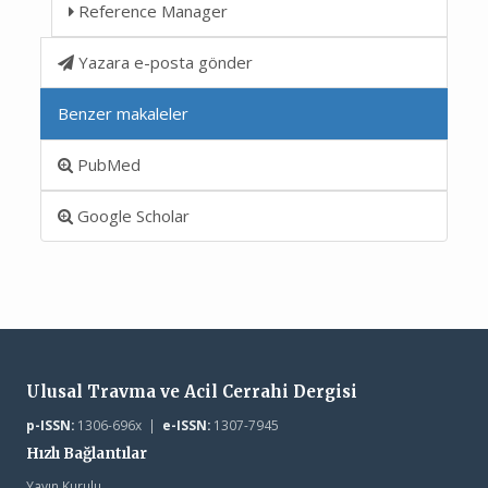
Reference Manager
Yazara e-posta gönder
Benzer makaleler
PubMed
Google Scholar
Ulusal Travma ve Acil Cerrahi Dergisi
p-ISSN:
1306-696x |
e-ISSN:
1307-7945
Hızlı Bağlantılar
Yayın Kurulu