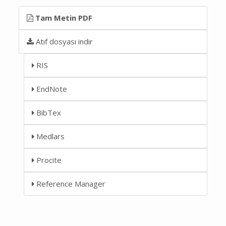
Tam Metin PDF
Atıf dosyası indir
RIS
EndNote
BibTex
Medlars
Procite
Reference Manager