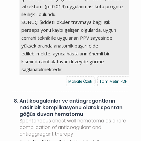
vitrektomi (p=0.019) uygulanması kötü prognoz
ile ilişkili bulundu.
SONUÇ: Şiddetli oküler travmaya bağlı ışık
persepsiyonu kaybı gelişen olgularda, uygun
cerrahi teknik ile uygulanan PPV sayesinde
yüksek oranda anatomik başarı elde
edilebilmekte, ayrıca hastaların önemli bir
kısmında ambulatuvar düzeyde görme
sağlanabilmektedir.
Makale Özeti
|
Tam Metin PDF
8.
Antikoagülanlar ve antiagregantların
nadir bir komplikasyonu olarak spontan
göğüs duvarı hematomu
Spontaneous chest wall hematoma as a rare
complication of anticoagulant and
antiaggregant therapy