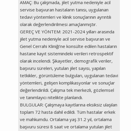
AMAÇ: Bu çalışmada, jilet yutma nedeniyle acil
servise başvuran hastaların tanısı, uygulanan
tedavi yöntemleri ve klinik sonuçlarının ayrıntılı
olarak değerlendirilmesi amaçlanmıştır.
GEREÇ VE YÖNTEM: 2021-2024 yılları arasında
jilet yutma nedeniyle acil servise başvuran ve
Genel Cerrahi Kliniği’ne konsülte edilen hastaların
hastane kayıt sistemindeki verileri retrospektif
olarak incelendi. Şikayetler, demografik veriler,
başvuru süreleri, yutulan jilet sayısı, yapılan
tetkikler, görüntüleme bulguları, uygulanan tedavi
yöntemleri, gelişen komplikasyonlar ve sonuçlar
değerlendirildi. Çalışma tek merkezli, gözlemsel
ve tanımlayıcı nitelikte planlandı.
BULGULAR: Çalışmaya kayıtlarına eksiksiz ulaşılan
toplam 72 hasta dahil edildi. Tüm hastalar erkek
ve mahkumdu. Ortalama yaş 31.2 yıl, ortalama
başvuru süresi 8 saat ve ortalama yutulan jilet