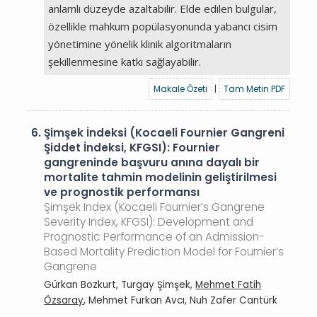
anlamlı düzeyde azaltabilir. Elde edilen bulgular,
özellikle mahkum popülasyonunda yabancı cisim
yönetimine yönelik klinik algoritmaların
şekillenmesine katkı sağlayabilir.
Makale Özeti
|
Tam Metin PDF
6.
Şimşek İndeksi (Kocaeli Fournier Gangreni
Şiddet İndeksi, KFGSI): Fournier
gangreninde başvuru anına dayalı bir
mortalite tahmin modelinin geliştirilmesi
ve prognostik performansı
Şimşek Index (Kocaeli Fournier’s Gangrene
Severity Index, KFGSI): Development and
Prognostic Performance of an Admission-
Based Mortality Prediction Model for Fournier’s
Gangrene
Gürkan Bozkurt, Turgay Şimşek,
Mehmet Fatih
Özsaray
, Mehmet Furkan Avcı, Nuh Zafer Cantürk