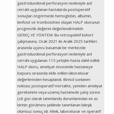
gastroduodenal perforasyon nedeniyle acil
cerrahi uygulanan hastalarda postoperatif
sonuçları öngörmede hemoglobin, albümin,
lenfosit ve trombositten oluşan HALP skorunun
prognostik değerini değerlendirmektir.
GEREÇ VE YÖNTEM: Bu retrospektif kohort
çalışmasına, Ocak 2021 ile Aralık 2025 tarihleri
arasında üçüncü basamak bir merkezde
gastroduodenal perforasyon nedeniyle acil
cerrahi uygulanan 115 yetişkin hasta dahil edildi.
HALP skoru, ameliyat öncesinde hastaneye
başvuru sırasında elde edilen laboratuvar
değerlerinden hesaplandı. Birincil sonlanım
noktası; postoperatif mortalite, yeniden ameliyat
gereksinimi veya uzamış hastanede yatış süresi
(≥8 gün olarak tanımlandı) durumlarından en az
birinin görülmesi şeklinde tanımlanan bileşik
olumsuz sonuç idi. Klinik, laboratuvar ve operatif