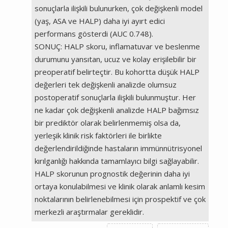
sonuçlarla ilişkili bulunurken, çok değişkenli model
(yaş, ASA ve HALP) daha iyi ayırt edici
performans gösterdi (AUC 0.748).
SONUÇ: HALP skoru, inflamatuvar ve beslenme
durumunu yansıtan, ucuz ve kolay erişilebilir bir
preoperatif belirteçtir. Bu kohortta düşük HALP
değerleri tek değişkenli analizde olumsuz
postoperatif sonuçlarla ilişkili bulunmuştur. Her
ne kadar çok değişkenli analizde HALP bağımsız
bir prediktör olarak belirlenmemiş olsa da,
yerleşik klinik risk faktörleri ile birlikte
değerlendirildiğinde hastaların immünnütrisyonel
kırılganlığı hakkında tamamlayıcı bilgi sağlayabilir.
HALP skorunun prognostik değerinin daha iyi
ortaya konulabilmesi ve klinik olarak anlamlı kesim
noktalarının belirlenebilmesi için prospektif ve çok
merkezli araştırmalar gereklidir.