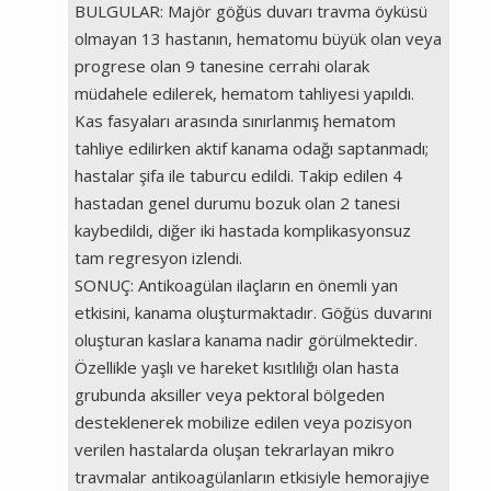
BULGULAR: Majör göğüs duvarı travma öyküsü
olmayan 13 hastanın, hematomu büyük olan veya
progrese olan 9 tanesine cerrahi olarak
müdahele edilerek, hematom tahliyesi yapıldı.
Kas fasyaları arasında sınırlanmış hematom
tahliye edilirken aktif kanama odağı saptanmadı;
hastalar şifa ile taburcu edildi. Takip edilen 4
hastadan genel durumu bozuk olan 2 tanesi
kaybedildi, diğer iki hastada komplikasyonsuz
tam regresyon izlendi.
SONUÇ: Antikoagülan ilaçların en önemli yan
etkisini, kanama oluşturmaktadır. Göğüs duvarını
oluşturan kaslara kanama nadir görülmektedir.
Özellikle yaşlı ve hareket kısıtlılığı olan hasta
grubunda aksiller veya pektoral bölgeden
desteklenerek mobilize edilen veya pozisyon
verilen hastalarda oluşan tekrarlayan mikro
travmalar antikoagülanların etkisiyle hemorajiye