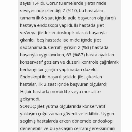
sayısı 1.4 idi. Görüntülemelerde jiletin mide
seviyesinde izlendiği 7 (%10; bu hastaların
tamamı ilk 6 saat içinde acile başvuran olgulardı)
hastaya endoskopi yapıldı. İki hastada jilet
ve/veya jiletler endoskopik olarak başarıyla
çıkarıldı, beş hastada ise mide içinde jilet
saptanamadı. Cerrahi girişim 2 (%3) hastada
başarıyla uygulanırken, 63 (%87) hasta ayaktan
konservatif gözlem ve düzenli kontrole çağrılarak
herhangi bir girişim yapılmadan düzeldi.
Endoskopi ile başarılı şekilde jilet çıkarılan
hastalar, ilk 2 saat içinde başvuran olgulardı.
Hiçbir hastada morbidite veya mortalite
gelişmedi.
SONUÇ: Jilet yutma olgularında konservatif
yaklaşım çoğu zaman güvenli ve etkilidir. Uygun
seçilmiş hastalarda erken dönemde endoskopi
denenebilir ve bu yaklaşım cerrahi gereksinimini