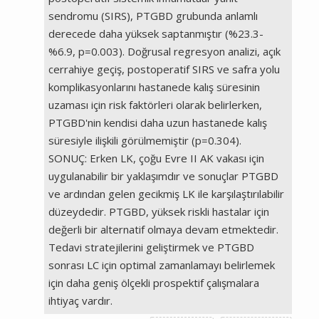
sendromu (SIRS), PTGBD grubunda anlamlı
derecede daha yüksek saptanmıştır (%23.3-
%6.9, p=0.003). Doğrusal regresyon analizi, açık
cerrahiye geçiş, postoperatif SIRS ve safra yolu
komplikasyonlarını hastanede kalış süresinin
uzaması için risk faktörleri olarak belirlerken,
PTGBD'nin kendisi daha uzun hastanede kalış
süresiyle ilişkili görülmemiştir (p=0.304).
SONUÇ: Erken LK, çoğu Evre II AK vakası için
uygulanabilir bir yaklaşımdır ve sonuçlar PTGBD
ve ardından gelen gecikmiş LK ile karşılaştırılabilir
düzeydedir. PTGBD, yüksek riskli hastalar için
değerli bir alternatif olmaya devam etmektedir.
Tedavi stratejilerini geliştirmek ve PTGBD
sonrası LC için optimal zamanlamayı belirlemek
için daha geniş ölçekli prospektif çalışmalara
ihtiyaç vardır.