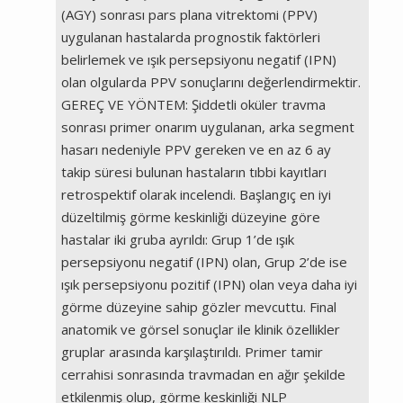
(AGY) sonrası pars plana vitrektomi (PPV)
uygulanan hastalarda prognostik faktörleri
belirlemek ve ışık persepsiyonu negatif (IPN)
olan olgularda PPV sonuçlarını değerlendirmektir.
GEREÇ VE YÖNTEM: Şiddetli oküler travma
sonrası primer onarım uygulanan, arka segment
hasarı nedeniyle PPV gereken ve en az 6 ay
takip süresi bulunan hastaların tıbbi kayıtları
retrospektif olarak incelendi. Başlangıç en iyi
düzeltilmiş görme keskinliği düzeyine göre
hastalar iki gruba ayrıldı: Grup 1’de ışık
persepsiyonu negatif (IPN) olan, Grup 2’de ise
ışık persepsiyonu pozitif (IPN) olan veya daha iyi
görme düzeyine sahip gözler mevcuttu. Final
anatomik ve görsel sonuçlar ile klinik özellikler
gruplar arasında karşılaştırıldı. Primer tamir
cerrahisi sonrasında travmadan en ağır şekilde
etkilenmiş olup, görme keskinliği NLP