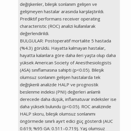
değişkenler, bileşik sonlanım gelişen ve
gelişmeyen hastalar arasında karşılaştırıldı.
Prediktif performans receiver operating
characteristic (ROC) analizi kullanılarak
değerlendirildi.
BULGULAR: Postoperatif mortalite 5 hastada
(%4.3) görüldü. Hayatta kalmayan hastalar,
hayatta kalanlara göre daha ileri yaşta olup daha
yüksek American Society of Anesthesiologists
(ASA) sınıflamasına sahipti (p<0.05). Bileşik
olumsuz sonlanım gelişen hastalarda tek
değişkenli analizde HALP ve prognostik
beslenme indeksi (PNI) değerleri anlamlı
derecede daha düşük, inflamatuvar indeksler ise
daha yüksek bulundu (p<0.05). ROC analizinde
HALP skoru, bileşik olumsuz sonlanımı
öngörmede sınırlı ayırt edici güç gösterdi (AUC
0.619; %95 GA: 0.511–0.719). Yaş olumsuz