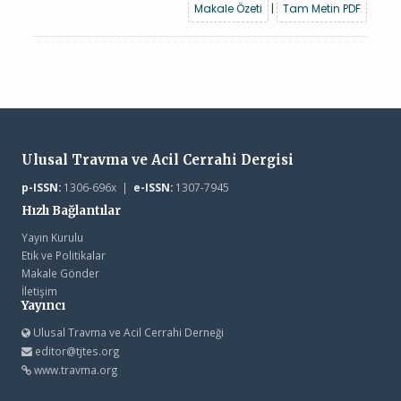
Makale Özeti
|
Tam Metin PDF
Ulusal Travma ve Acil Cerrahi Dergisi
p-ISSN:
1306-696x |
e-ISSN:
1307-7945
Hızlı Bağlantılar
Yayın Kurulu
Etik ve Politikalar
Makale Gönder
İletişim
Yayıncı
Ulusal Travma ve Acil Cerrahi Derneği
editor@tjtes.org
www.travma.org