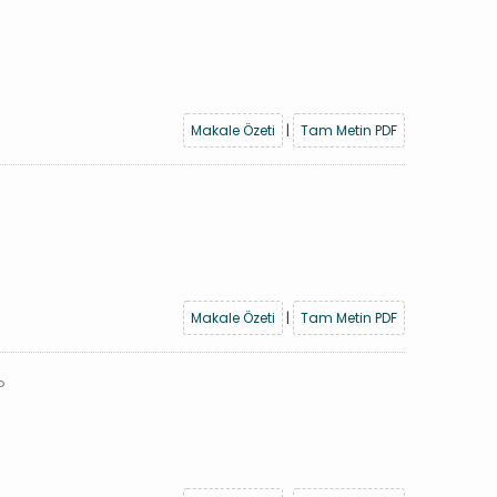
Makale Özeti
|
Tam Metin PDF
Makale Özeti
|
Tam Metin PDF
?