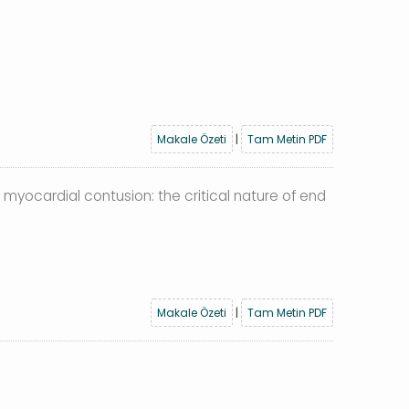
Makale Özeti
|
Tam Metin PDF
 myocardial contusion: the critical nature of end
Makale Özeti
|
Tam Metin PDF