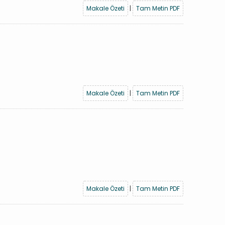
Makale Özeti
|
Tam Metin PDF
Makale Özeti
|
Tam Metin PDF
Makale Özeti
|
Tam Metin PDF