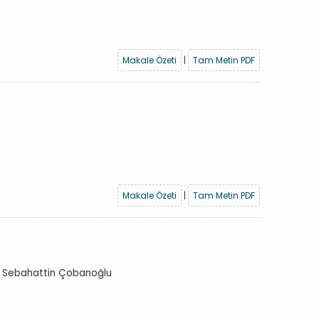
Makale Özeti
|
Tam Metin PDF
Makale Özeti
|
Tam Metin PDF
, Sebahattin Çobanoğlu