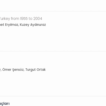
 Turkey from 1955 to 2004
et Eryılmaz, Kuzey Aydınuraz
y, Ömer Şensöz, Turgut Ortak
uçları