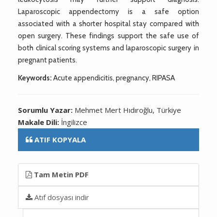
Laparoscopic appendectomy is a safe option
associated with a shorter hospital stay compared with
open surgery. These findings support the safe use of
both clinical scoring systems and laparoscopic surgery in
pregnant patients.
Keywords:
Acute appendicitis, pregnancy, RIPASA
Sorumlu Yazar:
Mehmet Mert Hıdıroğlu, Türkiye
Makale Dili:
İngilizce
ATIF KOPYALA
Tam Metin PDF
Atıf dosyası indir