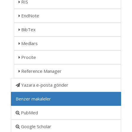
RIS
EndNote
BibTex
Medlars
Procite
Reference Manager
Yazara e-posta gönder
Benzer makaleler
PubMed
Google Scholar