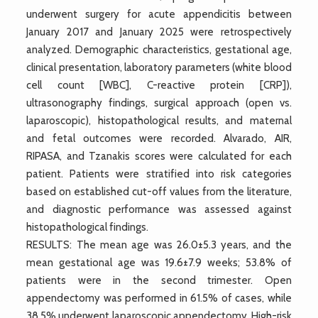
underwent surgery for acute appendicitis between
January 2017 and January 2025 were retrospectively
analyzed. Demographic characteristics, gestational age,
clinical presentation, laboratory parameters (white blood
cell count [WBC], C-reactive protein [CRP]),
ultrasonography findings, surgical approach (open vs.
laparoscopic), histopathological results, and maternal
and fetal outcomes were recorded. Alvarado, AIR,
RIPASA, and Tzanakis scores were calculated for each
patient. Patients were stratified into risk categories
based on established cut-off values from the literature,
and diagnostic performance was assessed against
histopathological findings.
RESULTS: The mean age was 26.0±5.3 years, and the
mean gestational age was 19.6±7.9 weeks; 53.8% of
patients were in the second trimester. Open
appendectomy was performed in 61.5% of cases, while
38.5% underwent laparoscopic appendectomy. High-risk