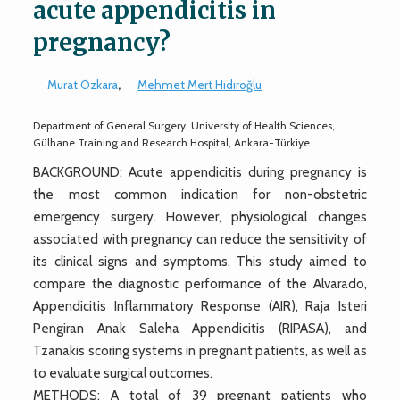
acute appendicitis in
pregnancy?
Murat Özkara
,
Mehmet Mert Hıdıroğlu
Department of General Surgery, University of Health Sciences,
Gülhane Training and Research Hospital, Ankara-Türkiye
BACKGROUND: Acute appendicitis during pregnancy is
the most common indication for non-obstetric
emergency surgery. However, physiological changes
associated with pregnancy can reduce the sensitivity of
its clinical signs and symptoms. This study aimed to
compare the diagnostic performance of the Alvarado,
Appendicitis Inflammatory Response (AIR), Raja Isteri
Pengiran Anak Saleha Appendicitis (RIPASA), and
Tzanakis scoring systems in pregnant patients, as well as
to evaluate surgical outcomes.
METHODS: A total of 39 pregnant patients who