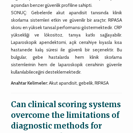
açısından benzer güvenlik profiline sahipti.
SONUÇ: Gebelerde akut apandisit tanısında klinik
skorlama sistemleri etkin ve güvenilir bir araçtır; RIPASA
skoru en yüksek tanısal performansı göstermektedir. CRP
yüksekliği ve lökositoz, tanıya katkı sağlayabilir.
Laparoskopik apendektomi, açık cerrahiye kıyasla kısa
hastanede kalış süresi ile güvenli bir seçenektir. Bu
bulgular, gebe hastalarda hem klinik skorlama
sistemlerinin hem de laparoskopik cerrahinin güvenle
kullanılabileceğini desteklemektedir.
Anahtar Kelimeler:
Akut apandisit, gebelik, RIPASA
Can clinical scoring systems
overcome the limitations of
diagnostic methods for