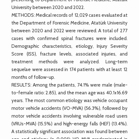
University between 2020 and 2022.
METHODS: Medical records of 12,029 cases evaluated at
the Department of Forensic Medicine, Atatürk University
between 2020 and 2022 were reviewed. A total of 277
cases with confirmed spinal fractures were included.
Demographic characteristics, etiology, Injury Severity
Score (ISS), fracture levels, associated injuries, and
treatment methods were analyzed. Long-term
sequelae were assessed in 174 patients with at least 12
months of follow-up.
RESULTS: Among the patients, 74.1% were male (male-
to-female ratio: 2.85), and the mean age was 40.1±16.69
years. The most common etiology was vehicle occupant
motor vehicle accidents (VO-MVA) (56.3%), followed by
motor vehicle accidents involving vulnerable road users
(VRUs-MVA) (15.5%) and high-energy falls (HEF) (13.4%).
A statistically significant association was found between