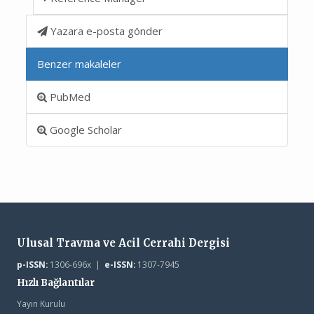
Yazara e-posta gönder
Benzer makaleler
PubMed
Google Scholar
Ulusal Travma ve Acil Cerrahi Dergisi
p-ISSN:
1306-696x |
e-ISSN:
1307-7945
Hızlı Bağlantılar
Yayın Kurulu