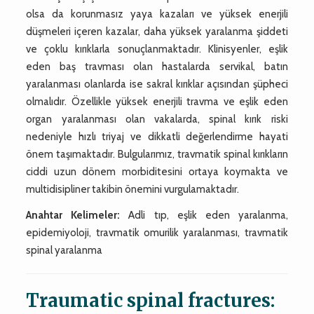
olsa da korunmasız yaya kazaları ve yüksek enerjili
düşmeleri içeren kazalar, daha yüksek yaralanma şiddeti
ve çoklu kırıklarla sonuçlanmaktadır. Klinisyenler, eşlik
eden baş travması olan hastalarda servikal, batın
yaralanması olanlarda ise sakral kırıklar açısından şüpheci
olmalıdır. Özellikle yüksek enerjili travma ve eşlik eden
organ yaralanması olan vakalarda, spinal kırık riski
nedeniyle hızlı triyaj ve dikkatli değerlendirme hayati
önem taşımaktadır. Bulgularımız, travmatik spinal kırıkların
ciddi uzun dönem morbiditesini ortaya koymakta ve
multidisipliner takibin önemini vurgulamaktadır.
Anahtar Kelimeler:
Adli tıp, eşlik eden yaralanma,
epidemiyoloji, travmatik omurilik yaralanması, travmatik
spinal yaralanma
Traumatic spinal fractures: