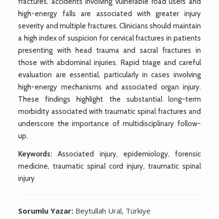
fractures, accidents involving vulnerable road users and
high-energy falls are associated with greater injury
severity and multiple fractures. Clinicians should maintain
a high index of suspicion for cervical fractures in patients
presenting with head trauma and sacral fractures in
those with abdominal injuries. Rapid triage and careful
evaluation are essential, particularly in cases involving
high-energy mechanisms and associated organ injury.
These findings highlight the substantial long-term
morbidity associated with traumatic spinal fractures and
underscore the importance of multidisciplinary follow-
up.
Keywords:
Associated injury, epidemiology, forensic
medicine, traumatic spinal cord injury, traumatic spinal
injury
Sorumlu Yazar:
Beytullah Ural, Türkiye