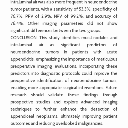
Intraluminal air was also more frequent in neuroendocrine
tumor patients, with a sensitivity of 53.3%, specificity of
76.7%, PPV of 2.9%, NPV of 99.2%, and accuracy of
76.4%. Other imaging parameters did not show
significant differences between the two groups.
CONCLUSION: This study identifies mural nodules and
intraluminal air as significant predictors of
neuroendocrine tumors in patients with acute
appendicitis, emphasizing the importance of meticulous
preoperative imaging evaluations. Incorporating these
predictors into diagnostic protocols could improve the
preoperative identification of neuroendocrine tumors,
enabling more appropriate surgical interventions. Future
research should validate these findings through
prospective studies and explore advanced imaging
techniques to further enhance the detection of
appendiceal neoplasms, ultimately improving patient
outcomes and reducing overlooked malignancies.