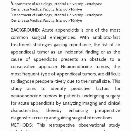
3
Department of Radiology, Istanbul University-Cerrahpasa,
Cerrahpasa Medical Faculty, Istanbul-Türkiye
4
Department of Pathology, Istanbul University-Cerrahpasa,
Cerrahpasa Medical Faculty, Istanbul-Türkiye
BACKGROUND: Acute appendicitis is one of the most
common surgical emergencies. With antibiotic-first
treatment strategies gaining importance, the risk of an
appendiceal tumor as an incidental finding or as the
cause of appendicitis presents an obstacle to a
conservative approach. Neuroendocrine tumors, the
most frequent type of appendiceal tumors, are difficult
to diagnose preopera-tively due to their small size. This
study aims to identify predictive factors for
neuroendocrine tumors in patients undergoing surgery
for acute appendicitis by analyzing imaging and clinical
characteristics, thereby enhancing preoperative
diagnostic accuracy and guiding surgical interventions.
METHODS: This retrospective observational study