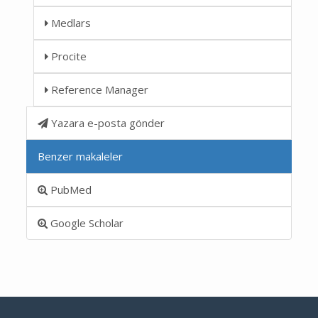
Medlars
Procite
Reference Manager
Yazara e-posta gönder
Benzer makaleler
PubMed
Google Scholar