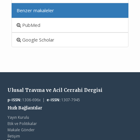
Benzer makaleler
PubMed
Google Scholar
Ulusal Travma ve Acil Cerrahi Dergisi
p-ISSN:
1306-696x |
e-ISSN:
1307-7945
Hızlı Bağlantılar
Yayın Kurulu
Etik ve Politikalar
Makale Gönder
İletişim