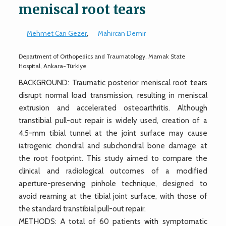
meniscal root tears
Mehmet Can Gezer
,
Mahircan Demir
Department of Orthopedics and Traumatology, Mamak State
Hospital, Ankara-Türkiye
BACKGROUND: Traumatic posterior meniscal root tears
disrupt normal load transmission, resulting in meniscal
extrusion and accelerated osteoarthritis. Although
transtibial pull-out repair is widely used, creation of a
4.5-mm tibial tunnel at the joint surface may cause
iatrogenic chondral and subchondral bone damage at
the root footprint. This study aimed to compare the
clinical and radiological outcomes of a modified
aperture-preserving pinhole technique, designed to
avoid reaming at the tibial joint surface, with those of
the standard transtibial pull-out repair.
METHODS: A total of 60 patients with symptomatic