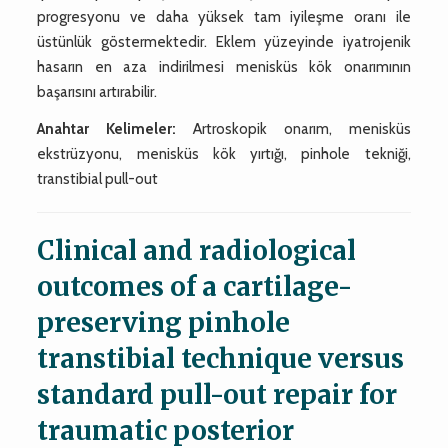
progresyonu ve daha yüksek tam iyileşme oranı ile
üstünlük göstermektedir. Eklem yüzeyinde iyatrojenik
hasarın en aza indirilmesi menisküs kök onarımının
başarısını artırabilir.
Anahtar Kelimeler:
Artroskopik onarım, menisküs
ekstrüzyonu, menisküs kök yırtığı, pinhole tekniği,
transtibial pull-out
Clinical and radiological
outcomes of a cartilage-
preserving pinhole
transtibial technique versus
standard pull-out repair for
traumatic posterior