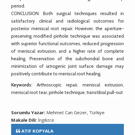
period.
CONCLUSION: Both surgical techniques resulted in
satisfactory clinical and radiological outcomes for
posterior meniscal root repair. However, the aperture-
preserving modified pinhole technique was associated
with superior functional outcomes, reduced progression
of meniscal extrusion, and a higher rate of complete
healing. Preservation of the subchondral bone and
minimization of iatrogenic joint surface damage may
positively contribute to meniscal root healing.
Keywords:
Arthroscopic repair, meniscal extrusion,
meniscal root tear, pinhole technique, transtibial pull-out
Sorumlu Yazar:
Mehmet Can Gezer, Türkiye
Makale Dili:
İngilizce
ATIF KOPYALA