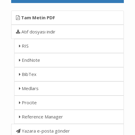
Tam Metin PDF
Atıf dosyası indir
RIS
EndNote
BibTex
Medlars
Procite
Reference Manager
Yazara e-posta gönder