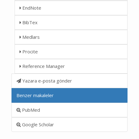
EndNote
BibTex
Medlars
Procite
Reference Manager
Yazara e-posta gönder
Benzer makaleler
PubMed
Google Scholar