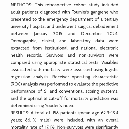
METHODS: This retrospective cohort study included
adult patients diagnosed with Fournier’s gangrene who
presented to the emergency department of a tertiary
university hospital and underwent surgical debridement
between January 2015 and December 2024.
Demographic, clinical, and laboratory data were
extracted from institutional and national electronic
health records. Survivors and non-survivors were
compared using appropriate statistical tests. Variables
associated with mortality were assessed using logistic
regression analysis. Receiver operating characteristic
(ROC) analysis was performed to evaluate the predictive
performance of SI and conventional scoring systems,
and the optimal SI cut-off for mortality prediction was
determined using Youden’s index.
RESULTS: A total of 158 patients (mean age 62.3±13.4
years; 86.1% male) were included, with an overall
mortality rate of 17.1%. Non-survivors were significantly