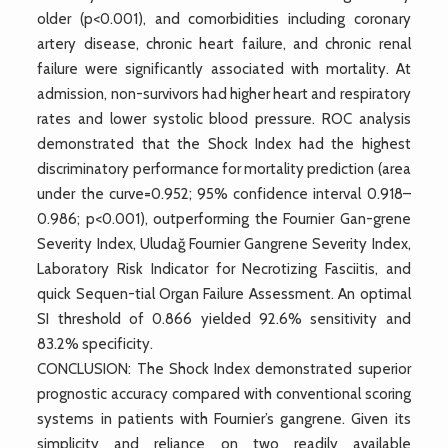
older (p<0.001), and comorbidities including coronary
artery disease, chronic heart failure, and chronic renal
failure were significantly associated with mortality. At
admission, non-survivors had higher heart and respiratory
rates and lower systolic blood pressure. ROC analysis
demonstrated that the Shock Index had the highest
discriminatory performance for mortality prediction (area
under the curve=0.952; 95% confidence interval 0.918–
0.986; p<0.001), outperforming the Fournier Gan-grene
Severity Index, Uludağ Fournier Gangrene Severity Index,
Laboratory Risk Indicator for Necrotizing Fasciitis, and
quick Sequen-tial Organ Failure Assessment. An optimal
SI threshold of 0.866 yielded 92.6% sensitivity and
83.2% specificity.
CONCLUSION: The Shock Index demonstrated superior
prognostic accuracy compared with conventional scoring
systems in patients with Fournier’s gangrene. Given its
simplicity and reliance on two readily available