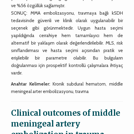
ve %56 özgüllük sağlamıştır.
SONUÇ: MMA embolizasyonu, travmaya bağlı kSDH
tedavisinde güvenli ve klinik olarak uygulanabilir bir
seçenek gibi görünmektedir. Uygun hasta seçimi
yapıldığında cerrahiye hem tamamlayıcı hem de
alternatif bir yaklaşım olarak değerlendirilebilir. MLS, risk
sınıflandırması ve hasta seçimi açısından pratik ve
erişilebilir bir parametre olabilir. Bu bulguların
doğrulanması için prospektif kontrollü çalışmalara ihtiyaç
vardır.
Anahtar Kelimeler:
Kronik subdural hematom, middle
meningeal arter embolizasyonu, travma
Clinical outcomes of middle
meningeal artery