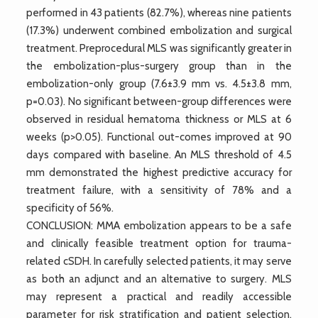
performed in 43 patients (82.7%), whereas nine patients
(17.3%) underwent combined embolization and surgical
treatment. Preprocedural MLS was significantly greater in
the embolization-plus-surgery group than in the
embolization-only group (7.6±3.9 mm vs. 4.5±3.8 mm,
p=0.03). No significant between-group differences were
observed in residual hematoma thickness or MLS at 6
weeks (p>0.05). Functional out-comes improved at 90
days compared with baseline. An MLS threshold of 4.5
mm demonstrated the highest predictive accuracy for
treatment failure, with a sensitivity of 78% and a
specificity of 56%.
CONCLUSION: MMA embolization appears to be a safe
and clinically feasible treatment option for trauma-
related cSDH. In carefully selected patients, it may serve
as both an adjunct and an alternative to surgery. MLS
may represent a practical and readily accessible
parameter for risk stratification and patient selection.