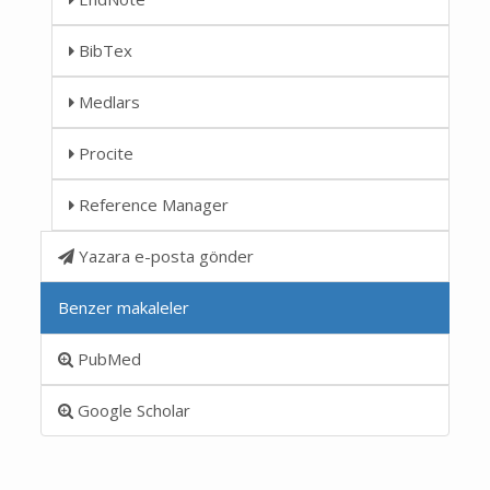
BibTex
Medlars
Procite
Reference Manager
Yazara e-posta gönder
Benzer makaleler
PubMed
Google Scholar