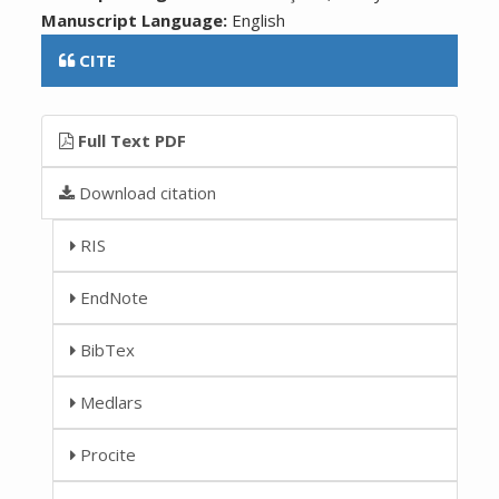
Manuscript Language:
English
CITE
Full Text PDF
Download citation
RIS
EndNote
BibTex
Medlars
Procite