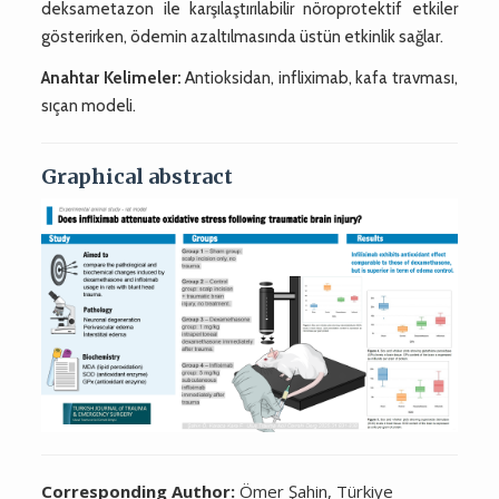
deksametazon ile karşılaştırılabilir nöroprotektif etkiler
gösterirken, ödemin azaltılmasında üstün etkinlik sağlar.
Anahtar Kelimeler:
Antioksidan, infliximab, kafa travması,
sıçan modeli.
Graphical abstract
Corresponding Author:
Ömer Şahin, Türkiye