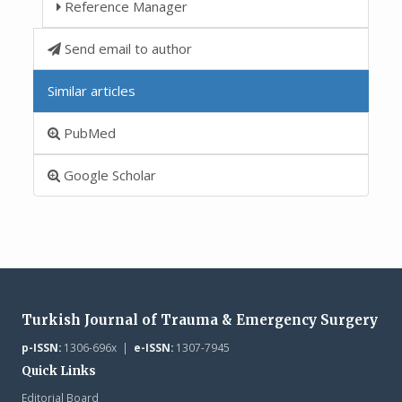
Reference Manager
Send email to author
Similar articles
PubMed
Google Scholar
Turkish Journal of Trauma & Emergency Surgery
p-ISSN:
1306-696x |
e-ISSN:
1307-7945
Quick Links
Editorial Board