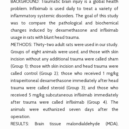
BACKGROUND: Traumatic brain injury is a global health
problem. Infliximab is used daily to treat a variety of
inflammatory systemic disorders. The goal of this study
was to compare the pathological and biochemical
changes induced by dexamethasone and infliximab
usage in rats with blunt head trauma.
METHODS: Thirty-two adult rats were used in our study.
Groups of eight animals were used, and those with skin
incision without any additional trauma were called sham
(Group 1); those with skin incision and head trauma were
called control (Group 2); those who received 1 mg/kg
intraperitoneal dexamethasone immediately after head
trauma were called steroid (Group 3); and those who
received 5 mg/kg subcutaneous infliximab immediately
after trauma were called infliximab (Group 4). The
animals were euthanized seven days after the
operation.
RESULTS: Brain tissue malondialdehyde (MDA),