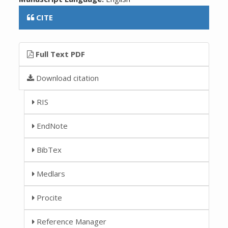
CITE
Full Text PDF
Download citation
RIS
EndNote
BibTex
Medlars
Procite
Reference Manager