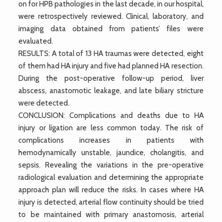
on for HPB pathologies in the last decade, in our hospital,
were retrospectively reviewed. Clinical, laboratory, and
imaging data obtained from patients’ files were
evaluated.
RESULTS: A total of 13 HA traumas were detected, eight
of them had HA injury and five had planned HA resection.
During the post-operative follow-up period, liver
abscess, anastomotic leakage, and late biliary stricture
were detected.
CONCLUSION: Complications and deaths due to HA
injury or ligation are less common today. The risk of
complications increases in patients with
hemodynamically unstable, jaundice, cholangitis, and
sepsis. Revealing the variations in the pre-operative
radiological evaluation and determining the appropriate
approach plan will reduce the risks. In cases where HA
injury is detected, arterial flow continuity should be tried
to be maintained with primary anastomosis, arterial