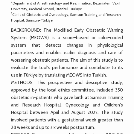
2
Department of Anesthesiology and Reanimation, Bezmialem Vakıf
University, Medical School, İstanbul-Türkiye
3
Clinic of Obstetric and Gynecology, Samsun Training and Research
Hospital, Samsun-Türkiye
BACKGROUND: The Modified Early Obstetric Warning
System (MEOWS) is a score-based or color-coded
system that detects changes in physiological
parameters and enables earlier diagnosis and care of
worsening obstetric patients. The aim of this study is to
evaluate the tool's performance and contribute to its
use in Türkiye by translating MEOWS into Turkish.
METHODS: This prospective and descriptive study,
approved by the local ethics committee, included 350
obstetric in-patients who gave birth at Samsun Training
and Research Hospital, Gynecology and Children's
Hospital between April and August 2022. The study
involved patients with a gestational week greater than
28 weeks and up to six weeks postpartum.