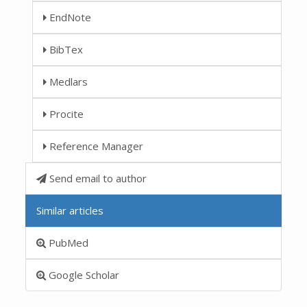
EndNote
BibTex
Medlars
Procite
Reference Manager
Send email to author
Similar articles
PubMed
Google Scholar