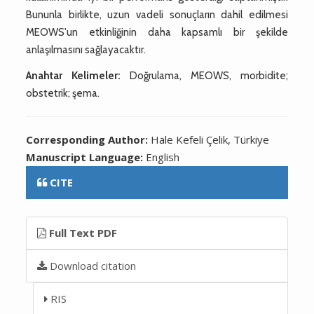
Bununla birlikte, uzun vadeli sonuçların dahil edilmesi
MEOWS'un etkinliğinin daha kapsamlı bir şekilde
anlaşılmasını sağlayacaktır.
Anahtar Kelimeler:
Doğrulama, MEOWS, morbidite;
obstetrik; şema.
Corresponding Author:
Hale Kefeli Çelik, Türkiye
Manuscript Language:
English
CITE
Full Text PDF
Download citation
RIS