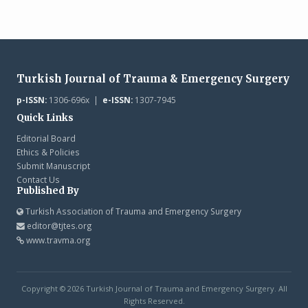
Turkish Journal of Trauma & Emergency Surgery
p-ISSN:
1306-696x |
e-ISSN:
1307-7945
Quick Links
Editorial Board
Ethics & Policies
Submit Manuscript
Contact Us
Published By
Turkish Association of Trauma and Emergency Surgery
editor@tjtes.org
www.travma.org
Copyright © 2026 Turkish Journal of Trauma and Emergency Surgery. All
Rights Reserved.