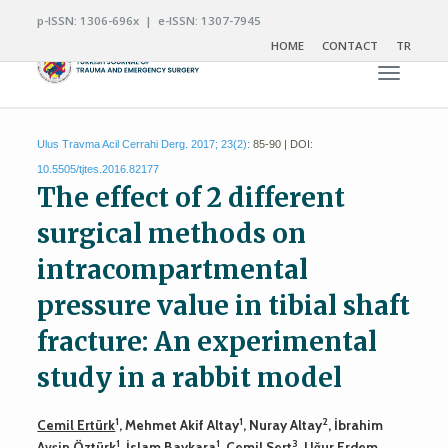
p-ISSN: 1306-696x | e-ISSN: 1307-7945
HOME
CONTACT
TR
Toggle n
Ulus Travma Acil Cerrahi Derg. 2017; 23(2):
85-90 | DOI:
10.5505/tjtes.2016.82177
The effect of 2 different
surgical methods on
intracompartmental
pressure value in tibial shaft
fracture: An experimental
study in a rabbit model
1
1
2
Cemil Ertürk
, Mehmet Akif Altay
, Nuray Altay
, İbrahim
1
1
3
Avşin Öztürk
, İslam Baykara
, Cemil Sert
, Uğur Erdem