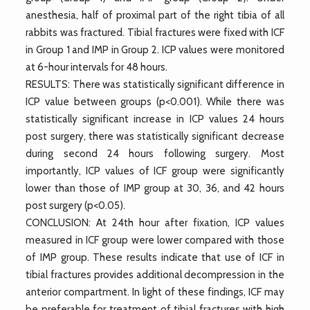
anesthesia, half of proximal part of the right tibia of all
rabbits was fractured. Tibial fractures were fixed with ICF
in Group 1 and IMP in Group 2. ICP values were monitored
at 6-hour intervals for 48 hours.
RESULTS: There was statistically significant difference in
ICP value between groups (p<0.001). While there was
statistically significant increase in ICP values 24 hours
post surgery, there was statistically significant decrease
during second 24 hours following surgery. Most
importantly, ICP values of ICF group were significantly
lower than those of IMP group at 30, 36, and 42 hours
post surgery (p<0.05).
CONCLUSION: At 24th hour after fixation, ICP values
measured in ICF group were lower compared with those
of IMP group. These results indicate that use of ICF in
tibial fractures provides additional decompression in the
anterior compartment. In light of these findings, ICF may
be preferable for treatment of tibial fractures with high