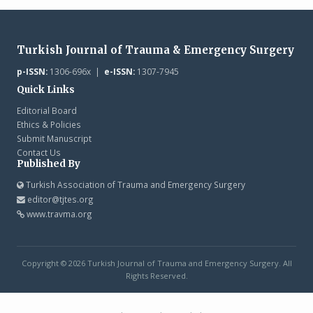
Turkish Journal of Trauma & Emergency Surgery
p-ISSN:
1306-696x |
e-ISSN:
1307-7945
Quick Links
Editorial Board
Ethics & Policies
Submit Manuscript
Contact Us
Published By
Turkish Association of Trauma and Emergency Surgery
editor@tjtes.org
www.travma.org
Copyright © 2026 Turkish Journal of Trauma and Emergency Surgery. All
Rights Reserved.