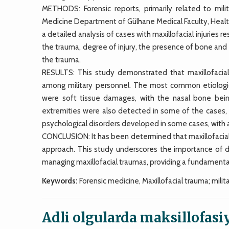
METHODS: Forensic reports, primarily related to mi
Medicine Department of Gülhane Medical Faculty, Healt
a detailed analysis of cases with maxillofacial injuries 
the trauma, degree of injury, the presence of bone and d
the trauma.
RESULTS: This study demonstrated that maxillofacial 
among military personnel. The most common etiological
were soft tissue damages, with the nasal bone bein
extremities were also detected in some of the cases, 
psychological disorders developed in some cases, with
CONCLUSION: It has been determined that maxillofacial in
approach. This study underscores the importance of d
managing maxillofacial traumas, providing a fundamental r
Keywords:
Forensic medicine, Maxillofacial trauma; milit
Adli olgularda maksillofasiy