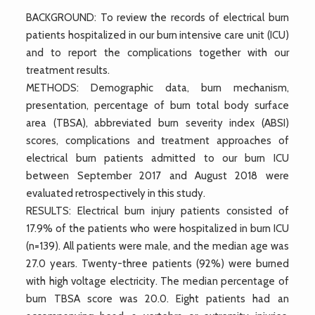
BACKGROUND: To review the records of electrical burn
patients hospitalized in our burn intensive care unit (ICU)
and to report the complications together with our
treatment results.
METHODS: Demographic data, burn mechanism,
presentation, percentage of burn total body surface
area (TBSA), abbreviated burn severity index (ABSI)
scores, complications and treatment approaches of
electrical burn patients admitted to our burn ICU
between September 2017 and August 2018 were
evaluated retrospectively in this study.
RESULTS: Electrical burn injury patients consisted of
17.9% of the patients who were hospitalized in burn ICU
(n=139). All patients were male, and the median age was
27.0 years. Twenty-three patients (92%) were burned
with high voltage electricity. The median percentage of
burn TBSA score was 20.0. Eight patients had an