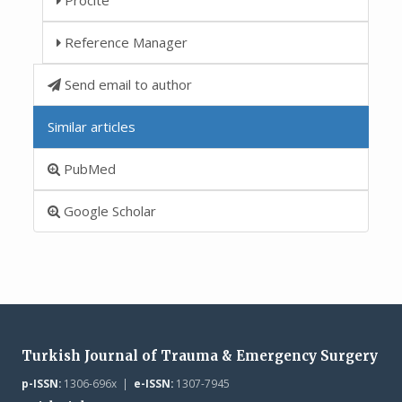
Reference Manager
Send email to author
Similar articles
PubMed
Google Scholar
Turkish Journal of Trauma & Emergency Surgery
p-ISSN:
1306-696x |
e-ISSN:
1307-7945