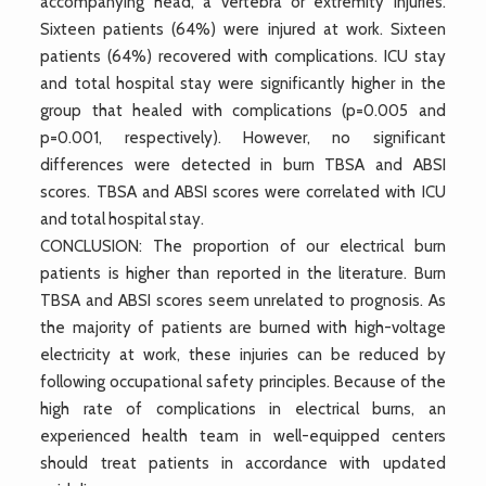
accompanying head, a vertebra or extremity injuries.
Sixteen patients (64%) were injured at work. Sixteen
patients (64%) recovered with complications. ICU stay
and total hospital stay were significantly higher in the
group that healed with complications (p=0.005 and
p=0.001, respectively). However, no significant
differences were detected in burn TBSA and ABSI
scores. TBSA and ABSI scores were correlated with ICU
and total hospital stay.
CONCLUSION: The proportion of our electrical burn
patients is higher than reported in the literature. Burn
TBSA and ABSI scores seem unrelated to prognosis. As
the majority of patients are burned with high-voltage
electricity at work, these injuries can be reduced by
following occupational safety principles. Because of the
high rate of complications in electrical burns, an
experienced health team in well-equipped centers
should treat patients in accordance with updated