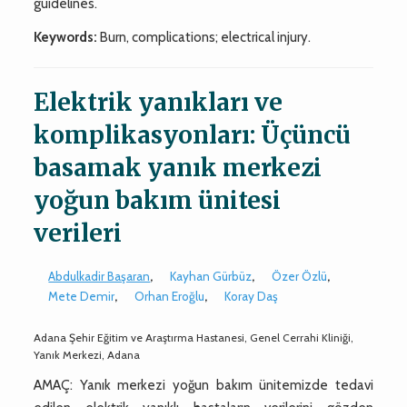
guidelines.
Keywords:
Burn, complications; electrical injury.
Elektrik yanıkları ve
komplikasyonları: Üçüncü
basamak yanık merkezi
yoğun bakım ünitesi
verileri
Abdulkadir Başaran
,
Kayhan Gürbüz
,
Özer Özlü
,
Mete Demir
,
Orhan Eroğlu
,
Koray Daş
Adana Şehir Eğitim ve Araştırma Hastanesi, Genel Cerrahi Kliniği,
Yanık Merkezi, Adana
AMAÇ: Yanık merkezi yoğun bakım ünitemizde tedavi