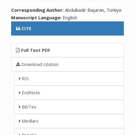
Corresponding Author:
Abdulkadir Başaran, Türkiye
Manuscript Language:
English
CITE
Full Text PDF
Download citation
RIS
EndNote
BibTex
Medlars
Procite