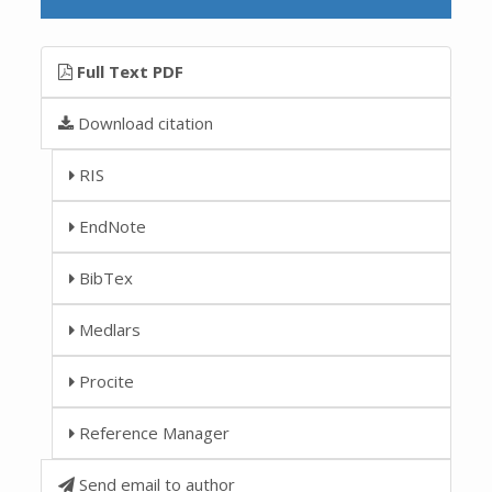
Full Text PDF
Download citation
RIS
EndNote
BibTex
Medlars
Procite
Reference Manager
Send email to author