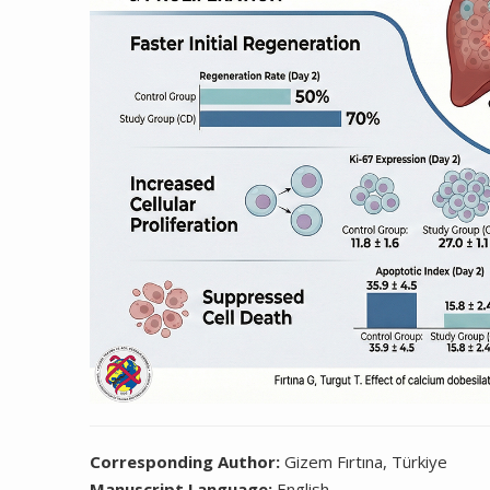
Corresponding Author:
Gizem Fırtına, Türkiye
Manuscript Language:
English