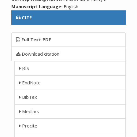
Manuscript Language:
English
CITE
Full Text PDF
Download citation
RIS
EndNote
BibTex
Medlars
Procite