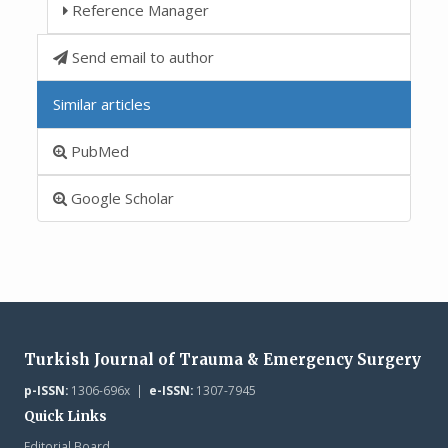
Reference Manager
Send email to author
Similar articles
PubMed
Google Scholar
Turkish Journal of Trauma & Emergency Surgery
p-ISSN:
1306-696x |
e-ISSN:
1307-7945
Quick Links
Editorial Board