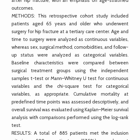
after hip fracture, with an emphasis on age-stratified
outcomes.
METHODS: This retrospective cohort study included
patients aged 65 years and older who underwent
surgery for hip fracture at a tertiary care center. Age and
time to surgery were analyzed as continuous variables,
whereas sex, surgical method, comorbidities, and follow-
up status were analyzed as categorical variables.
Baseline characteristics were compared between
surgical treatment groups using the independent
samples t-test or Mann–Whitney U test for continuous
variables and the chi-square test for categorical
variables, as appropriate. Cumulative mortality at
predefined time points was assessed descriptively, and
overall survival was evaluated using Kaplan–Meier survival
analysis with comparisons performed using the log-rank
test.
RESULTS: A total of 885 patients met the inclusion