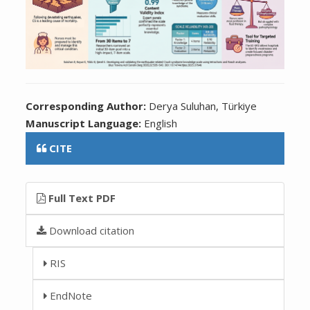
Corresponding Author:
Derya Suluhan, Türkiye
Manuscript Language:
English
CITE
Full Text PDF
Download citation
RIS
EndNote