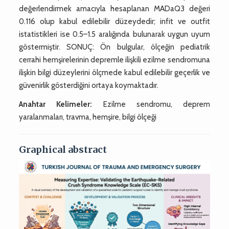
değerlendirmek amacıyla hesaplanan MADaQ3 değeri
0.116 olup kabul edilebilir düzeydedir; infit ve outfit
istatistikleri ise 0.5–1.5 aralığında bulunarak uygun uyum
göstermiştir. SONUÇ: Ön bulgular, ölçeğin pediatrik
cerrahi hemşirelerinin depremle ilişkili ezilme sendromuna
ilişkin bilgi düzeylerini ölçmede kabul edilebilir geçerlik ve
güvenirlik gösterdiğini ortaya koymaktadır.
Anahtar Kelimeler:
Ezilme sendromu, deprem
yaralanmaları, travma, hemşire, bilgi ölçeği
Graphical abstract