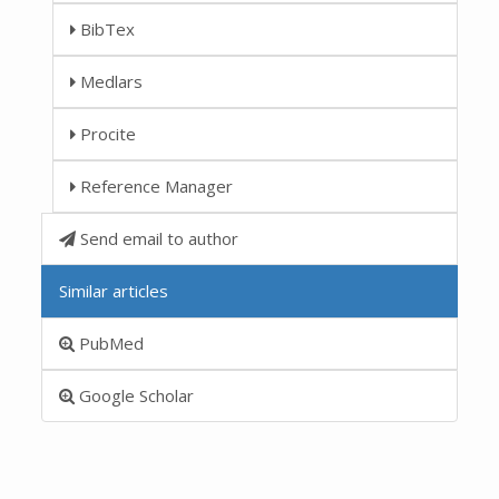
BibTex
Medlars
Procite
Reference Manager
Send email to author
Similar articles
PubMed
Google Scholar