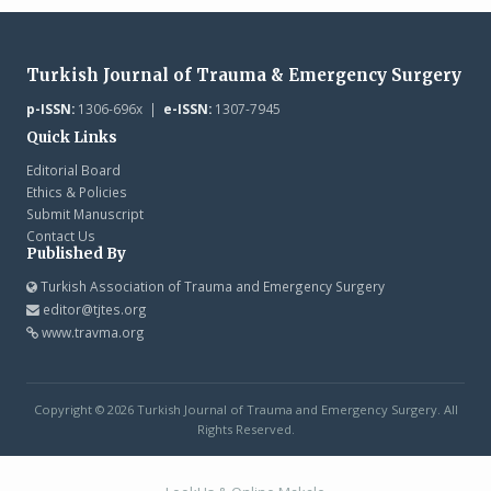
Turkish Journal of Trauma & Emergency Surgery
p-ISSN:
1306-696x |
e-ISSN:
1307-7945
Quick Links
Editorial Board
Ethics & Policies
Submit Manuscript
Contact Us
Published By
Turkish Association of Trauma and Emergency Surgery
editor@tjtes.org
www.travma.org
Copyright © 2026 Turkish Journal of Trauma and Emergency Surgery. All
Rights Reserved.