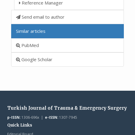
Reference Manager
Send email to author
Similar articles
PubMed
Google Scholar
Turkish Journal of Trauma & Emergency Surgery
p-ISSN:
1306-696x |
e-ISSN:
1307-7945
Quick Links
Editorial Board