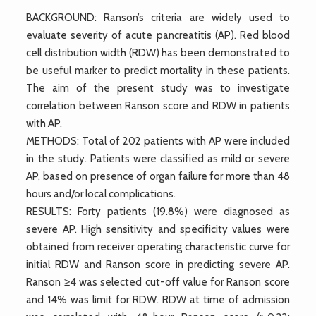
BACKGROUND: Ranson’s criteria are widely used to
evaluate severity of acute pancreatitis (AP). Red blood
cell distribution width (RDW) has been demonstrated to
be useful marker to predict mortality in these patients.
The aim of the present study was to investigate
correlation between Ranson score and RDW in patients
with AP.
METHODS: Total of 202 patients with AP were included
in the study. Patients were classified as mild or severe
AP, based on presence of organ failure for more than 48
hours and/or local complications.
RESULTS: Forty patients (19.8%) were diagnosed as
severe AP. High sensitivity and specificity values were
obtained from receiver operating characteristic curve for
initial RDW and Ranson score in predicting severe AP.
Ranson ≥4 was selected cut-off value for Ranson score
and 14% was limit for RDW. RDW at time of admission