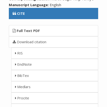
Manuscript Language:
English
CITE
Full Text PDF
Download citation
RIS
EndNote
BibTex
Medlars
Procite