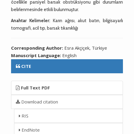
özellikle parsiyel barsak obstrüksiyonu gibi durumların
belirlenmesinde etkili bulunmuştur.
Anahtar Kelimeler:
Karın ağrısı, akut batın, bilgisayarlı
tomografi, acil tıp, barsak tıkanıklığı
Corresponding Author:
Esra Akçiçek, Türkiye
Manuscript Language:
English
CITE
Full Text PDF
Download citation
RIS
EndNote