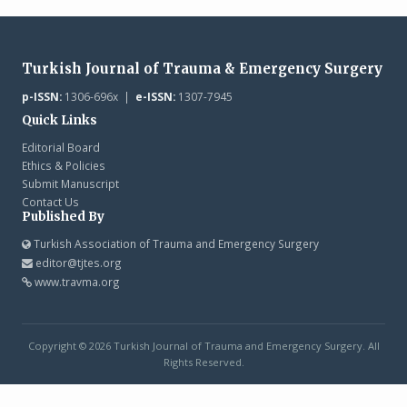
Turkish Journal of Trauma & Emergency Surgery
p-ISSN:
1306-696x |
e-ISSN:
1307-7945
Quick Links
Editorial Board
Ethics & Policies
Submit Manuscript
Contact Us
Published By
Turkish Association of Trauma and Emergency Surgery
editor@tjtes.org
www.travma.org
Copyright © 2026 Turkish Journal of Trauma and Emergency Surgery. All
Rights Reserved.