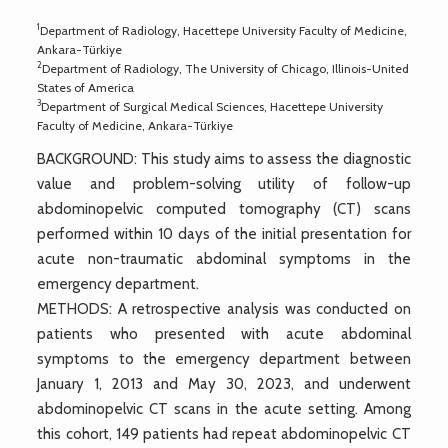
1
Department of Radiology, Hacettepe University Faculty of Medicine,
Ankara-Türkiye
2
Department of Radiology, The University of Chicago, Illinois-United
States of America
3
Department of Surgical Medical Sciences, Hacettepe University
Faculty of Medicine, Ankara-Türkiye
BACKGROUND: This study aims to assess the diagnostic
value and problem-solving utility of follow-up
abdominopelvic computed tomography (CT) scans
performed within 10 days of the initial presentation for
acute non-traumatic abdominal symptoms in the
emergency department.
METHODS: A retrospective analysis was conducted on
patients who presented with acute abdominal
symptoms to the emergency department between
January 1, 2013 and May 30, 2023, and underwent
abdominopelvic CT scans in the acute setting. Among
this cohort, 149 patients had repeat abdominopelvic CT