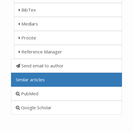
BibTex
Medlars
Procite
Reference Manager
Send email to author
Similar articles
PubMed
Google Scholar