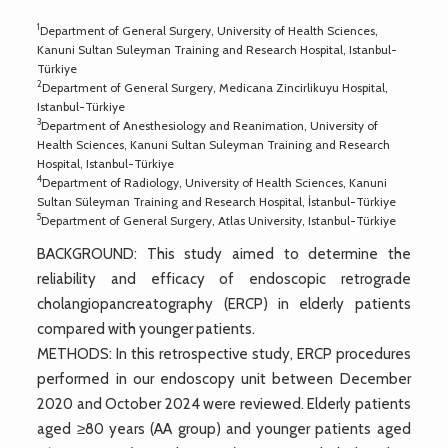
1
Department of General Surgery, University of Health Sciences,
Kanuni Sultan Suleyman Training and Research Hospital, Istanbul-
Türkiye
2
Department of General Surgery, Medicana Zincirlikuyu Hospital,
Istanbul-Türkiye
3
Department of Anesthesiology and Reanimation, University of
Health Sciences, Kanuni Sultan Suleyman Training and Research
Hospital, Istanbul-Türkiye
4
Department of Radiology, University of Health Sciences, Kanuni
Sultan Süleyman Training and Research Hospital, İstanbul-Türkiye
5
Department of General Surgery, Atlas University, Istanbul-Türkiye
BACKGROUND: This study aimed to determine the
reliability and efficacy of endoscopic retrograde
cholangiopancreatography (ERCP) in elderly patients
compared with younger patients.
METHODS: In this retrospective study, ERCP procedures
performed in our endoscopy unit between December
2020 and October 2024 were reviewed. Elderly patients
aged ≥80 years (AA group) and younger patients aged