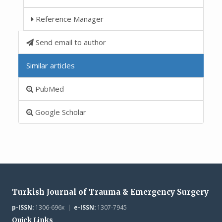
Reference Manager
Send email to author
Similar articles
PubMed
Google Scholar
Turkish Journal of Trauma & Emergency Surgery
p-ISSN:
1306-696x |
e-ISSN:
1307-7945
Quick Links