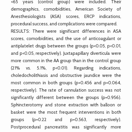
<65 years (control group) were included. Their
demographics, comorbidities, American Society of
Anesthesiologists (ASA) scores, ERCP indications,
procedural success, and complications were compared.
RESULTS: There were significant differences in ASA
scores, comorbidities, and the use of anticoagulant or
antiplatelet drugs between the groups (p<0.05, p<0.01,
and p<0.05, respectively). Juxtapapillary diverticula were
more common in the AA group than in the control group
(21% vs. 5.1%, p<0.01). Regarding indications,
choledocholithiasis and obstructive jaundice were the
most common in both groups (p=0.456 and p=0.064,
respectively). The rate of cannulation success was not
significantly different between the groups (p=0.956).
Sphincterotomy and stone extraction with balloon or
basket were the most frequent interventions in both
groups (p=0.22 and p=0.563, respectively).
Postprocedural pancreatitis was significantly more