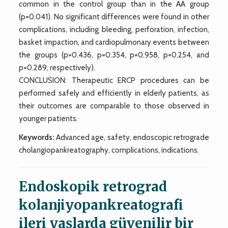
common in the control group than in the AA group
(p=0.041). No significant differences were found in other
complications, including bleeding, perforation, infection,
basket impaction, and cardiopulmonary events between
the groups (p=0.436, p=0.354, p=0.958, p=0.254, and
p=0.289, respectively).
CONCLUSION: Therapeutic ERCP procedures can be
performed safely and efficiently in elderly patients, as
their outcomes are comparable to those observed in
younger patients.
Keywords:
Advanced age, safety, endoscopic retrograde
cholangiopankreatography, complications, indications.
Endoskopik retrograd
kolanjiyopankreatografi
ileri yaşlarda güvenilir bir