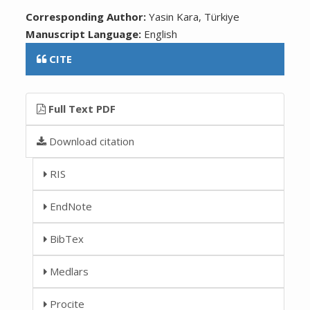
Corresponding Author:
Yasin Kara, Türkiye
Manuscript Language:
English
CITE
Full Text PDF
Download citation
RIS
EndNote
BibTex
Medlars
Procite