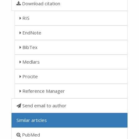
Download citation
RIS
EndNote
BibTex
Medlars
Procite
Reference Manager
Send email to author
Similar articles
PubMed