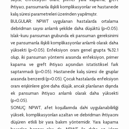
ihtiyacı, pansumanla ilişkili komplikasyonlar ve hastanede
kalış süresi parametreleri üzerinden yapılmıştır.
BULGULAR: NPWT uygulanan hastalarda ortalama
debridman sayısı anlamlı şekilde daha düşüktü (p<0.05).
Islak-kuru pansuman grubunda ek pansuman gereksinimi
ve pansumanla ilişkili komplikasyonlar anlamlı olarak daha
yüksekti (p<0.05). Enfeksiyon oranı genel grupta %32.1
olup, iki pansuman yöntemi arasında enfeksiyon, primer
kapama ve greft ihtiyacı açısından istatistiksel fark
saptanmadı (p>0.05). Hastanede kalış süresi de gruplar
arasında benzerdi (p>0.05). Çocuk hastalarda enfeksiyon
oranı erişkinlere göre daha düşük, ancak planlanan dışında
ek pansuman ihtiyacı anlamlı olarak daha yüksekti
(p<0.05).
SONUÇ: NPWT, afet koşullarında dahi uygulanabilirliği
yüksek, komplikasyonları azaltan ve debridman ihtiyacını
düşüren etkili bir yara bakım yöntemidir. Yara kapama