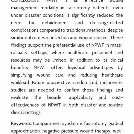
CONCLUSION: NPWT is an effective wound
management modality in fasciotomy patients, even
under disaster conditions. It significantly reduced the
need for debridement and dressing-related
complications compared to traditional methods, despite
similar outcomes in infection and wound closure. These
findings support the preferential use of NPWT in mass-
casualty settings, where healthcare personnel and
resources may be limited. In addition to its clinical
benefits, NPWT offers logistical advantages by
simplifying wound care and reducing healthcare
workload. Future prospective, randomized, multicenter
studies are needed to confirm these findings and
evaluate the broader applicability and cost-
effectiveness of NPWT in both disaster and routine
clinical settings.
Keywords:
Compartment syndrome, fasciotomy, gradual
approximation, negative pressure wound therapy, wet-