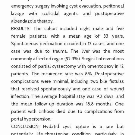
emergency surgery involving cyst evacuation, peritoneal
lavage with scolicidal agents, and postoperative
albendazole therapy.
RESULTS: The cohort included eight male and five
female patients, with a mean age of 33 years.
Spontaneous perforation occurred in 12 cases, and one
case was due to trauma. The liver was the most
commonly affected organ (92.3%). Surgical interventions
consisted of partial cystectomy with omentopexy in 12
patients. The recurrence rate was 8%. Postoperative
complications were minimal, including two bile fistulas
that resolved spontaneously and one case of wound
infection. The average hospital stay was 9.2 days, and
the mean follow-up duration was 18.8 months. One
patient with cirrhosis died due to complications from
portal hypertension.
CONCLUSION: Hydatid cyst rupture is a rare but
potentially life-threatening condition, particularly in