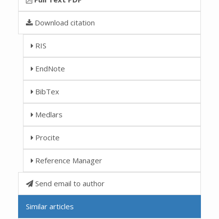
Download citation
RIS
EndNote
BibTex
Medlars
Procite
Reference Manager
Send email to author
Similar articles