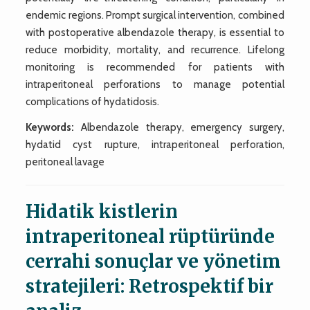
endemic regions. Prompt surgical intervention, combined
with postoperative albendazole therapy, is essential to
reduce morbidity, mortality, and recurrence. Lifelong
monitoring is recommended for patients with
intraperitoneal perforations to manage potential
complications of hydatidosis.
Keywords:
Albendazole therapy, emergency surgery,
hydatid cyst rupture, intraperitoneal perforation,
peritoneal lavage
Hidatik kistlerin
intraperitoneal rüptüründe
cerrahi sonuçlar ve yönetim
stratejileri: Retrospektif bir