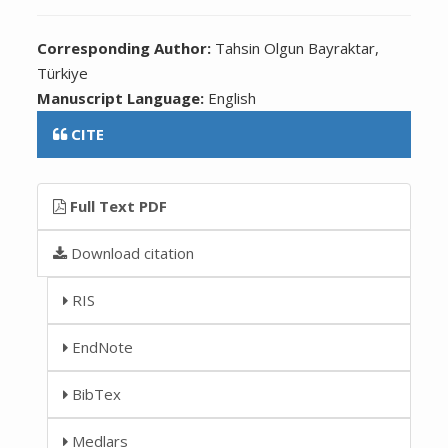
Corresponding Author:
Tahsin Olgun Bayraktar,
Türkiye
Manuscript Language:
English
CITE
Full Text PDF
Download citation
RIS
EndNote
BibTex
Medlars