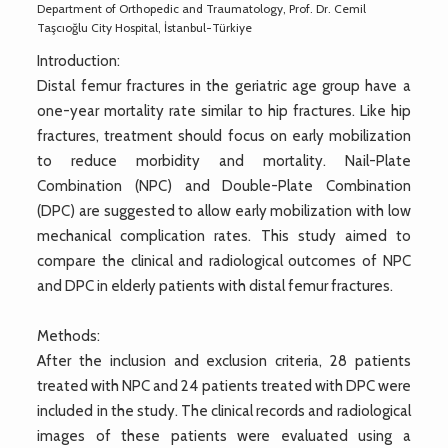
Department of Orthopedic and Traumatology, Prof. Dr. Cemil
Taşcıoğlu City Hospital, İstanbul-Türkiye
Introduction:
Distal femur fractures in the geriatric age group have a
one-year mortality rate similar to hip fractures. Like hip
fractures, treatment should focus on early mobilization
to reduce morbidity and mortality. Nail-Plate
Combination (NPC) and Double-Plate Combination
(DPC) are suggested to allow early mobilization with low
mechanical complication rates. This study aimed to
compare the clinical and radiological outcomes of NPC
and DPC in elderly patients with distal femur fractures.
Methods:
After the inclusion and exclusion criteria, 28 patients
treated with NPC and 24 patients treated with DPC were
included in the study. The clinical records and radiological
images of these patients were evaluated using a