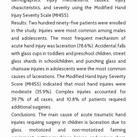
characteristics, and severity using the Modified Hand
Injury Severity Scale (MHISS).
Results: Two hundred ninety-five patients were enrolled
in the study. Injuries were most common among males
and adolescents. The most frequent mechanism of
acute hand injury was laceration (78.6%). Accidental falls
with glass cups in toddlers and preschool children, street
glass shards in schoolchildren, and punching glass and
chainsaw injuries in adolescents were the most common
causes of lacerations. The Modified Hand Injury Severity
Score (MHISS) indicated that most hand injuries were
moderate (35.9%). Complex injuries accounted for
39.7% of all cases, and 10.8% of patients required
additional surgeries.
Conclusions: The main cause of acute traumatic hand
injuries requiring surgery in children is laceration due to
glass, motorized and non-motorized farming