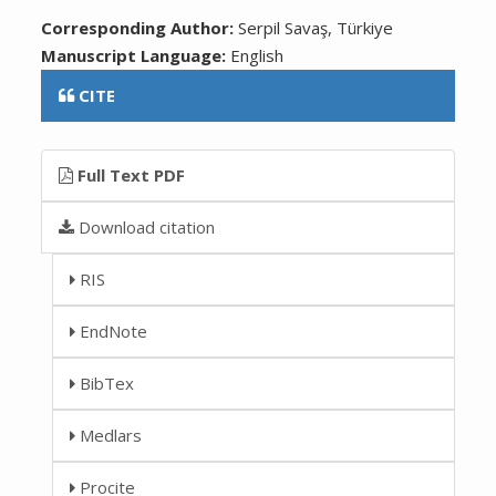
Corresponding Author:
Serpil Savaş, Türkiye
Manuscript Language:
English
CITE
Full Text PDF
Download citation
RIS
EndNote
BibTex
Medlars
Procite