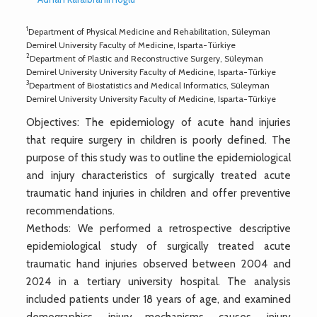
1
Department of Physical Medicine and Rehabilitation, Süleyman
Demirel University Faculty of Medicine, Isparta-Türkiye
2
Department of Plastic and Reconstructive Surgery, Süleyman
Demirel University University Faculty of Medicine, Isparta-Türkiye
3
Department of Biostatistics and Medical Informatics, Süleyman
Demirel University University Faculty of Medicine, Isparta-Türkiye
Objectives: The epidemiology of acute hand injuries
that require surgery in children is poorly defined. The
purpose of this study was to outline the epidemiological
and injury characteristics of surgically treated acute
traumatic hand injuries in children and offer preventive
recommendations.
Methods: We performed a retrospective descriptive
epidemiological study of surgically treated acute
traumatic hand injuries observed between 2004 and
2024 in a tertiary university hospital. The analysis
included patients under 18 years of age, and examined
demographics, injury mechanisms, causes, injury