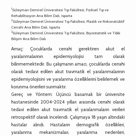
1
Süleyman Demirel Üniversitesi Tıp Fakültesi, Fiziksel Tıp ve
Rehabilitasyon Ana Bilim Dalı, Isparta
2
Süleyman Demirel Üniversitesi Tıp Fakültesi, Plastik ve Rekonstrüktif
Cerrahi Ana Bilim Dalı, Isparta
3
Süleyman Demirel Üniversitesi Tıp Fakültesi, Biyoistatistik ve Tıbbi
Bilişim Ana Bilim Dalı
Amaç: Çocuklarda cerrahi gerektiren akut el
yaralanmalarının epidemiyolojisi tam olarak
bilinmemektedir. Bu çalışmanın amacı, çocuklarda cerrahi
olarak tedavi edilen akut travmatik el yaralanmalarının
epidemiyolojisini ve yaralanma özelliklerini belirlemek ve
korunma önerileri sunmaktır.
Gereç ve Yöntem: Üçüncü basamak bir üniversite
hastanesinde 2004-2024 yılları arasında cerrahi olarak
tedavi edilen akut travmatik el yaralanmaların verileri
retrospektif olarak incelendi. Çalışmaya 18 yaşın altındaki
hastalar alındı. Hastaların demografik özellikleri,
yaralanma mekanizmaları, yaralanma nedenleri,