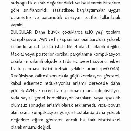
radyografik olarak değerlendirildi ve belirlenmiş kriterlere
göre sınıflandırıldı. İstatistiksel karşılaştırmalar uygun
parametrik ve parametrik olmayan testler kullanılarak
yapıldı.
BULGULAR: Daha büyük çocuklarda (≥10 yaş) toplam
komplikasyon, AVN ve fiz kapanması oranları daha yüksek
bulundu; ancak farklar istatistiksel olarak anlamlı değildi.
Medial veya posterior kortikal parçalanma komplikasyon
oranlarını anlamlı ölçüde artırdı. Fiz penetrasyonu, erken
fiz kapanması riskini belirgin şekilde artırdı (p=0.045).
Redüksiyon kalitesi sonuçlarla güçlü korelasyon gösterdi;
kabul edilemez redüksiyonlar anlamlı derecede daha
yüksek AVN ve erken fiz kapanması oranları ile ilişkiliydi.
Vida sayısı, genel komplikasyon oranlarını veya spesifik
olumsuz sonuçları anlamlı olarak etkilemedi. Vida-boyun
alan oranı, komplikasyon gelişen hastalarda daha yüksek
değerlere eğilim gösterdi; ancak bu fark istatistiksel
olarak anlamlı değildi.