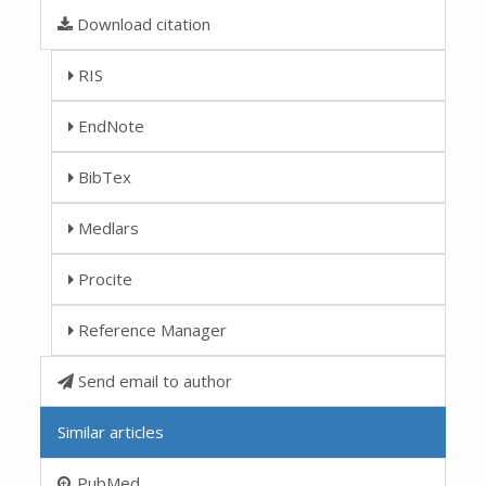
Download citation
RIS
EndNote
BibTex
Medlars
Procite
Reference Manager
Send email to author
Similar articles
PubMed