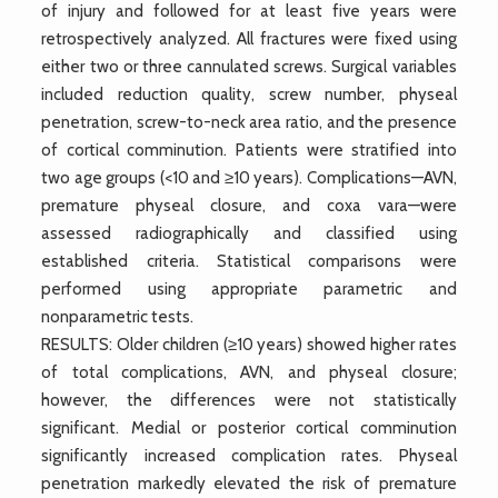
of injury and followed for at least five years were
retrospectively analyzed. All fractures were fixed using
either two or three cannulated screws. Surgical variables
included reduction quality, screw number, physeal
penetration, screw-to-neck area ratio, and the presence
of cortical comminution. Patients were stratified into
two age groups (<10 and ≥10 years). Complications—AVN,
premature physeal closure, and coxa vara—were
assessed radiographically and classified using
established criteria. Statistical comparisons were
performed using appropriate parametric and
nonparametric tests.
RESULTS: Older children (≥10 years) showed higher rates
of total complications, AVN, and physeal closure;
however, the differences were not statistically
significant. Medial or posterior cortical comminution
significantly increased complication rates. Physeal
penetration markedly elevated the risk of premature