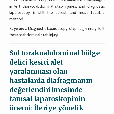
in left thoracoabdominal stab injuries, and diagnostic
laparoscopy is still the safest and most feasible
method.
Keywords:
Diagnostic laparoscopy, diaphragm injury, left
thoracoabdominal stab injury.
Sol torakoabdominal bölge
delici kesici alet
yaralanması olan
hastalarda diafragmanın
değerlendirilmesinde
tanısal laparoskopinin
önemi: İleriye yönelik