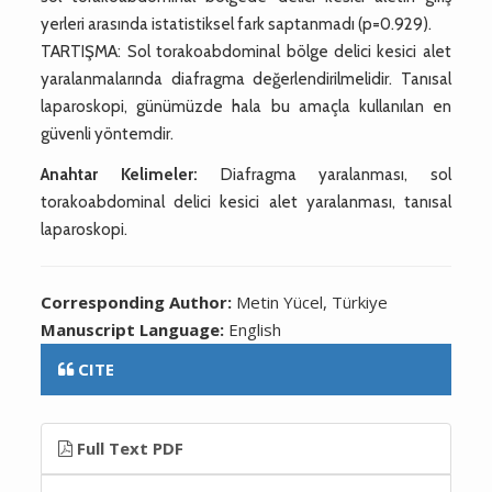
yerleri arasında istatistiksel fark saptanmadı (p=0.929).
TARTIŞMA: Sol torakoabdominal bölge delici kesici alet
yaralanmalarında diafragma değerlendirilmelidir. Tanısal
laparoskopi, günümüzde hala bu amaçla kullanılan en
güvenli yöntemdir.
Anahtar Kelimeler:
Diafragma yaralanması, sol
torakoabdominal delici kesici alet yaralanması, tanısal
laparoskopi.
Corresponding Author:
Metin Yücel, Türkiye
Manuscript Language:
English
CITE
Full Text PDF