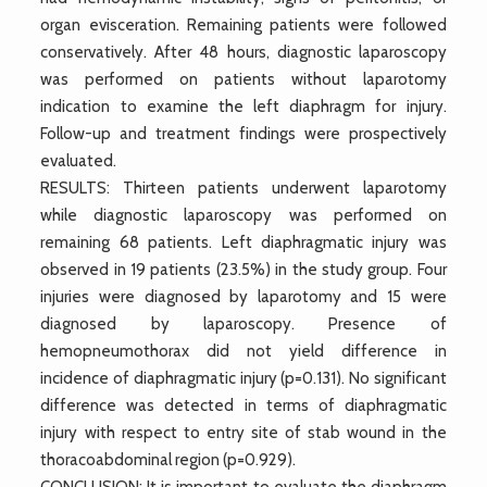
organ evisceration. Remaining patients were followed
conservatively. After 48 hours, diagnostic laparoscopy
was performed on patients without laparotomy
indication to examine the left diaphragm for injury.
Follow-up and treatment findings were prospectively
evaluated.
RESULTS: Thirteen patients underwent laparotomy
while diagnostic laparoscopy was performed on
remaining 68 patients. Left diaphragmatic injury was
observed in 19 patients (23.5%) in the study group. Four
injuries were diagnosed by laparotomy and 15 were
diagnosed by laparoscopy. Presence of
hemopneumothorax did not yield difference in
incidence of diaphragmatic injury (p=0.131). No significant
difference was detected in terms of diaphragmatic
injury with respect to entry site of stab wound in the
thoracoabdominal region (p=0.929).
CONCLUSION: It is important to evaluate the diaphragm