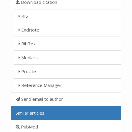
Download citation
RIS
EndNote
BibTex
Medlars
Procite
Reference Manager
Send email to author
Similar articles
PubMed