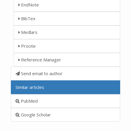
EndNote
BibTex
Medlars
Procite
Reference Manager
Send email to author
Similar articles
PubMed
Google Scholar