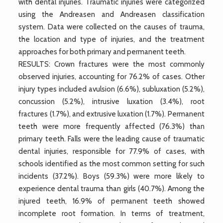
with dental injuries. Traumatic injuries were categorized
using the Andreasen and Andreasen classification
system. Data were collected on the causes of trauma,
the location and type of injuries, and the treatment
approaches for both primary and permanent teeth.
RESULTS: Crown fractures were the most commonly
observed injuries, accounting for 76.2% of cases. Other
injury types included avulsion (6.6%), subluxation (5.2%),
concussion (5.2%), intrusive luxation (3.4%), root
fractures (1.7%), and extrusive luxation (1.7%). Permanent
teeth were more frequently affected (76.3%) than
primary teeth. Falls were the leading cause of traumatic
dental injuries, responsible for 77.9% of cases, with
schools identified as the most common setting for such
incidents (37.2%). Boys (59.3%) were more likely to
experience dental trauma than girls (40.7%). Among the
injured teeth, 16.9% of permanent teeth showed
incomplete root formation. In terms of treatment,