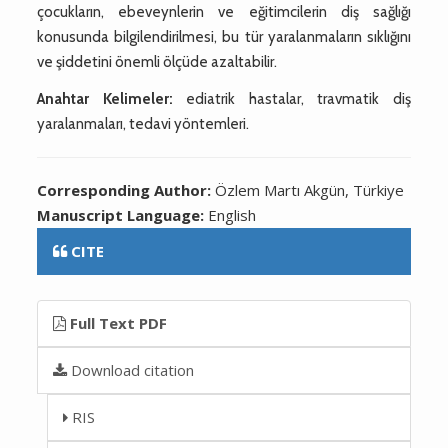
çocukların, ebeveynlerin ve eğitimcilerin diş sağlığı
konusunda bilgilendirilmesi, bu tür yaralanmaların sıklığını
ve şiddetini önemli ölçüde azaltabilir.
Anahtar Kelimeler:
ediatrik hastalar, travmatik diş
yaralanmaları, tedavi yöntemleri.
Corresponding Author:
Özlem Martı Akgün, Türkiye
Manuscript Language:
English
CITE
Full Text PDF
Download citation
RIS