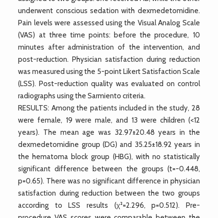
underwent conscious sedation with dexmedetomidine.
Pain levels were assessed using the Visual Analog Scale
(VAS) at three time points: before the procedure, 10
minutes after administration of the intervention, and
post-reduction. Physician satisfaction during reduction
was measured using the 5-point Likert Satisfaction Scale
(LSS). Post-reduction quality was evaluated on control
radiographs using the Sarmiento criteria.
RESULTS: Among the patients included in the study, 28
were female, 19 were male, and 13 were children (<12
years). The mean age was 32.97±20.48 years in the
dexmedetomidine group (DG) and 35.25±18.92 years in
the hematoma block group (HBG), with no statistically
significant difference between the groups (t=-0.448,
p=0.65). There was no significant difference in physician
satisfaction during reduction between the two groups
according to LSS results (χ²=2.296, p=0.512). Pre-
procedure VAS scores were comparable between the