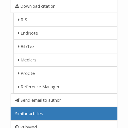
Download citation
RIS
EndNote
BibTex
Medlars
Procite
Reference Manager
Send email to author
Similar articles
PubMed