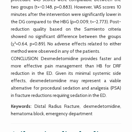
two groups (t=-0.148, p=0.883). However, VAS scores 10
minutes after the intervention were significantly lower in
the DG compared to the HBG (p=0.009, t=-2.773). Post-
reduction quality based on the Sarmiento criteria
showed no significant difference between the groups
(χ²=0.64, p=0.89). No adverse effects related to either
method were observed in any of the patients.
CONCLUSION: Dexmedetomidine provides faster and
more effective pain management than HB for DRF
reduction in the ED. Given its minimal systemic side
effects, dexmedetomidine may represent a viable
alternative for procedural sedation and analgesia (PSA)
in fracture reductions requiring sedation in the ED.
Keywords:
Distal Radius Fracture, dexmedetomidine,
hematoma block, emergency department