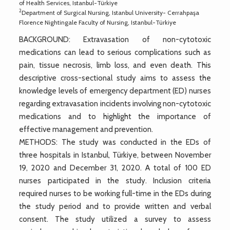
of Health Services, Istanbul-Türkiye
2
Department of Surgical Nursing, Istanbul University- Cerrahpaşa
Florence Nightingale Faculty of Nursing, Istanbul-Türkiye
BACKGROUND: Extravasation of non-cytotoxic
medications can lead to serious complications such as
pain, tissue necrosis, limb loss, and even death. This
descriptive cross-sectional study aims to assess the
knowledge levels of emergency department (ED) nurses
regarding extravasation incidents involving non-cytotoxic
medications and to highlight the importance of
effective management and prevention.
METHODS: The study was conducted in the EDs of
three hospitals in Istanbul, Türkiye, between November
19, 2020 and December 31, 2020. A total of 100 ED
nurses participated in the study. Inclusion criteria
required nurses to be working full-time in the EDs during
the study period and to provide written and verbal
consent. The study utilized a survey to assess