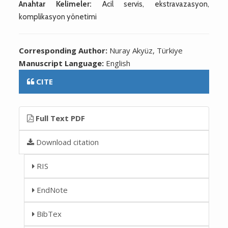
Anahtar Kelimeler:
Acil servis, ekstravazasyon,
komplikasyon yönetimi
Corresponding Author:
Nuray Akyüz, Türkiye
Manuscript Language:
English
CITE
Full Text PDF
Download citation
RIS
EndNote
BibTex