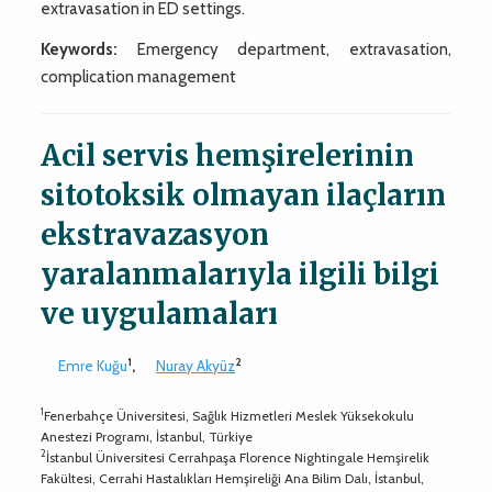
extravasation in ED settings.
Keywords:
Emergency department, extravasation,
complication management
Acil servis hemşirelerinin
sitotoksik olmayan ilaçların
ekstravazasyon
yaralanmalarıyla ilgili bilgi
ve uygulamaları
1
2
Emre Kuğu
,
Nuray Akyüz
1
Fenerbahçe Üniversitesi, Sağlık Hizmetleri Meslek Yüksekokulu
Anestezi Programı, İstanbul, Türkiye
2
İstanbul Üniversitesi Cerrahpaşa Florence Nightingale Hemşirelik
Fakültesi, Cerrahi Hastalıkları Hemşireliği Ana Bilim Dalı, İstanbul,