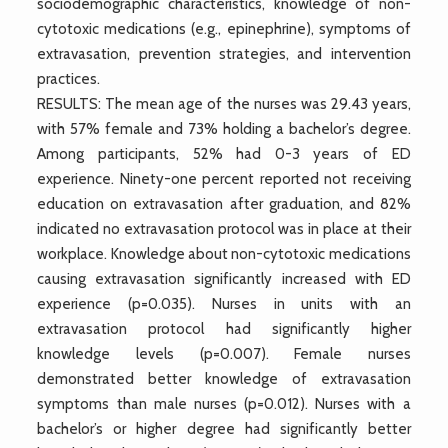
sociodemographic characteristics, knowledge of non-
cytotoxic medications (e.g., epinephrine), symptoms of
extravasation, prevention strategies, and intervention
practices.
RESULTS: The mean age of the nurses was 29.43 years,
with 57% female and 73% holding a bachelor’s degree.
Among participants, 52% had 0-3 years of ED
experience. Ninety-one percent reported not receiving
education on extravasation after graduation, and 82%
indicated no extravasation protocol was in place at their
workplace. Knowledge about non-cytotoxic medications
causing extravasation significantly increased with ED
experience (p=0.035). Nurses in units with an
extravasation protocol had significantly higher
knowledge levels (p=0.007). Female nurses
demonstrated better knowledge of extravasation
symptoms than male nurses (p=0.012). Nurses with a
bachelor’s or higher degree had significantly better