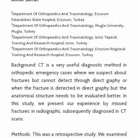
1
Department Of Orthopaedics And Traumatology, Erzurum
Palandoken State Hospital, Erzurum, Turkey
2
Department Of Orthopaedics And Traumatology, Mugla University,
Mugla, Turkey
3
Department Of Orthopaedics And Traumatology, Izmir Tepecik
Training And Research Hospital; Izmir, Turkey
4
Department Of Orthopaedics And Traumatology, Erzurum Regional
Training And Research Hospital; Erzurum, Turkey
Background: CT is a very useful diagnostic method in
orthopedic emergency cases where we suspect about
fractures but cannot detect through direct graphy or
when the fracture is detected in direct graphy but the
anatomical structure needs to be evaluated better. In
this study, we present our experience by missed
fractures in radiographs, subsequently diagnosed in CT
scans.
Methods: This was a retrospective study. We examined