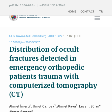
p-ISSN: 1306-696x | e-ISSN: 1307-7945
HOME
CONTACT
TR
Toggle n
Ulus Travma Acil Cerrahi Derg. 2013; 19(2):
157-163 | DOI:
10.5505/tjtes.2013.56957
Distribution of occult
fractures detected in
emergency orthopedic
patients trauma with
computerized tomography
(CT)
1
2
3
4
Ahmet İmerci
, Umut Canbek
, Ahmet Kaya
, Levent Sürer
,
3
Ahmet Savran