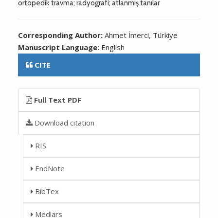
ortopedik travma; radyografi; atlanmış tanılar
Corresponding Author:
Ahmet İmerci, Türkiye
Manuscript Language:
English
CITE
Full Text PDF
Download citation
RIS
EndNote
BibTex
Medlars