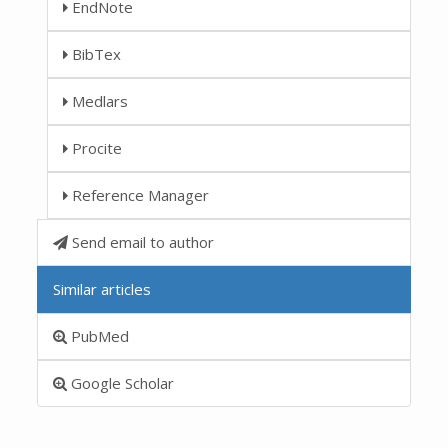
EndNote
BibTex
Medlars
Procite
Reference Manager
Send email to author
Similar articles
PubMed
Google Scholar