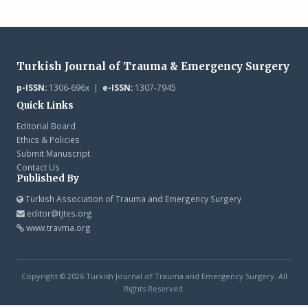
Turkish Journal of Trauma & Emergency Surgery
p-ISSN:
1306-696x |
e-ISSN:
1307-7945
Quick Links
Editorial Board
Ethics & Policies
Submit Manuscript
Contact Us
Published By
Turkish Association of Trauma and Emergency Surgery
editor@tjtes.org
www.travma.org
Copyright © 2026 Turkish Journal of Trauma and Emergency Surgery. All
Rights Reserved.