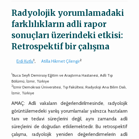
Radyolojik yorumlamadaki
farklılıkların adli rapor
sonuçları üzerindeki etkisi:
Retrospektif bir çalışma
1
2
Erdi Kutlu
,
Atilla Hikmet Çilengir
1
Buca Seyfi Demirsoy Eğitim ve Araştırma Hastanesi, Adli Tıp
Bölümü, İzmir, Türkiye
2
İzmir Demokrasi Üniversitesi, Tıp Fakültesi, Radyoloji Ana Bilim Dalı,
İzmir, Türkiye
AMAÇ: Adli vakaların değerlendirilmesinde, radyolojik
görüntülemedeki yanlış yorumlamalar yalnızca hastaların
tanı ve tedavi süreçlerini değil, aynı zamanda adli
süreçlerini de doğrudan etkilemektedir. Bu retrospektif
çalışma, radyolojik yeniden değerlendirmelerin adli