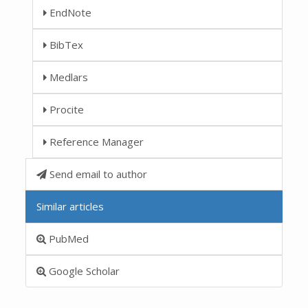
EndNote
BibTex
Medlars
Procite
Reference Manager
Send email to author
Similar articles
PubMed
Google Scholar