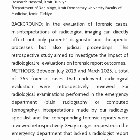
Research Hospital, İzmir-Türkiye
2
Department of Radiology, Izmir Democracy University Faculty of
Medicine, İzmir-Türkiye
BACKGROUND: In the evaluation of forensic cases,
misinterpretations of radiological imaging can directly
affect not only patients’ diagnostic and therapeutic
processes but also judicial proceedings. This
retrospective study aimed to investigate the impact of
radiological re-evaluations on forensic report outcomes.
METHODS: Between July 2023 and March 2025, a total
of 365 forensic cases that underwent radiological
evaluation were retrospectively reviewed. For
radiological examinations performed in the emergency
department (plain radiography or computed
tomography), interpretations made by our radiology
specialist and the corresponding forensic reports were
reviewed retrospectively. X-ray images requested in the
emergency department that lacked a radiologist report