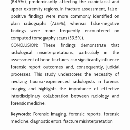
(84.5%), predominantly affecting the craniofacial and
upper extremity regions. In fracture assessment, false-
positive findings were more commonly identified on
plain radiographs (73.8%), whereas false-negative
findings were more frequently encountered on
computed tomography scans (59.5%).
CONCLUSION: These findings demonstrate that
radiological misinterpretations, particularly in the
assessment of bone fractures, can significantly influence
forensic report outcomes and, consequently, judicial
processes. This study underscores the necessity of
involving trauma-experienced radiologists in forensic
imaging and highlights the importance of effective
interdisciplinary collaboration between radiology and
forensic medicine.
Keywords:
Forensic imaging, forensic reports, forensic
medicine, diagnostic errors, fracture misinterpretation