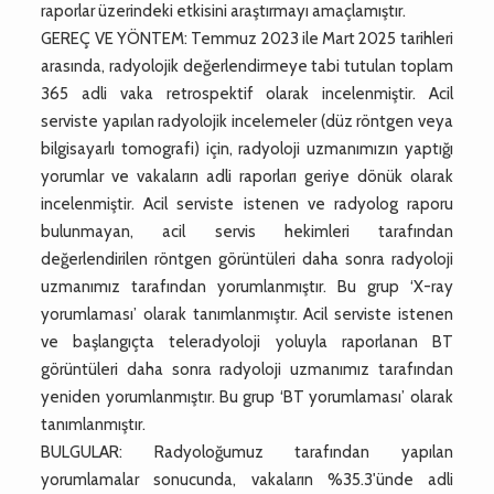
raporlar üzerindeki etkisini araştırmayı amaçlamıştır.
GEREÇ VE YÖNTEM: Temmuz 2023 ile Mart 2025 tarihleri
arasında, radyolojik değerlendirmeye tabi tutulan toplam
365 adli vaka retrospektif olarak incelenmiştir. Acil
serviste yapılan radyolojik incelemeler (düz röntgen veya
bilgisayarlı tomografi) için, radyoloji uzmanımızın yaptığı
yorumlar ve vakaların adli raporları geriye dönük olarak
incelenmiştir. Acil serviste istenen ve radyolog raporu
bulunmayan, acil servis hekimleri tarafından
değerlendirilen röntgen görüntüleri daha sonra radyoloji
uzmanımız tarafından yorumlanmıştır. Bu grup ‘X-ray
yorumlaması’ olarak tanımlanmıştır. Acil serviste istenen
ve başlangıçta teleradyoloji yoluyla raporlanan BT
görüntüleri daha sonra radyoloji uzmanımız tarafından
yeniden yorumlanmıştır. Bu grup ‘BT yorumlaması’ olarak
tanımlanmıştır.
BULGULAR: Radyoloğumuz tarafından yapılan
yorumlamalar sonucunda, vakaların %35.3'ünde adli