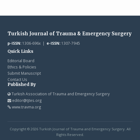
Turkish Journal of Trauma & Emergency Surgery
p-ISSN:
1306-696x |
e-ISSN:
1307-7945
Quick Links
Editorial Board
Ethics & Policies
Submit Manuscript
Contact Us
Published By
Turkish Association of Trauma and Emergency Surgery
editor@tjtes.org
www.travma.org
Copyright © 2026 Turkish Journal of Trauma and Emergency Surgery. All
Rights Reserved.