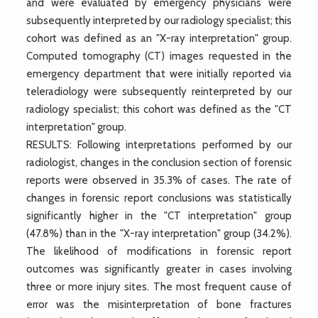
and were evaluated by emergency physicians were
subsequently interpreted by our radiology specialist; this
cohort was defined as an "X-ray interpretation" group.
Computed tomography (CT) images requested in the
emergency department that were initially reported via
teleradiology were subsequently reinterpreted by our
radiology specialist; this cohort was defined as the "CT
interpretation" group.
RESULTS: Following interpretations performed by our
radiologist, changes in the conclusion section of forensic
reports were observed in 35.3% of cases. The rate of
changes in forensic report conclusions was statistically
significantly higher in the "CT interpretation" group
(47.8%) than in the "X-ray interpretation" group (34.2%).
The likelihood of modifications in forensic report
outcomes was significantly greater in cases involving
three or more injury sites. The most frequent cause of
error was the misinterpretation of bone fractures