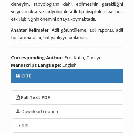
deneyimli radyologların dahil edilmesinin gerekliliğini
vurgulamakta ve radyoloji ile adli tıp disiplinleri arasında
etkili işbirliğinin önemini ortaya koymaktadır.
Anahtar Kelimeler:
Adli görüntüleme, adli raporlar, adli
tıp, tanı hataları, kırık yanlış yorumlaması
Corresponding Author:
Erdi Kutlu, Türkiye
Manuscript Language:
English
CITE
Full Text PDF
Download citation
RIS