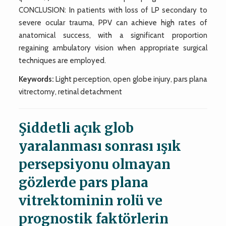
CONCLUSION: In patients with loss of LP secondary to
severe ocular trauma, PPV can achieve high rates of
anatomical success, with a significant proportion
regaining ambulatory vision when appropriate surgical
techniques are employed.
Keywords:
Light perception, open globe injury, pars plana
vitrectomy, retinal detachment
Şiddetli açık glob
yaralanması sonrası ışık
persepsiyonu olmayan
gözlerde pars plana
vitrektominin rolü ve
prognostik faktörlerin