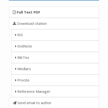
Full Text PDF
Download citation
RIS
EndNote
BibTex
Medlars
Procite
Reference Manager
Send email to author