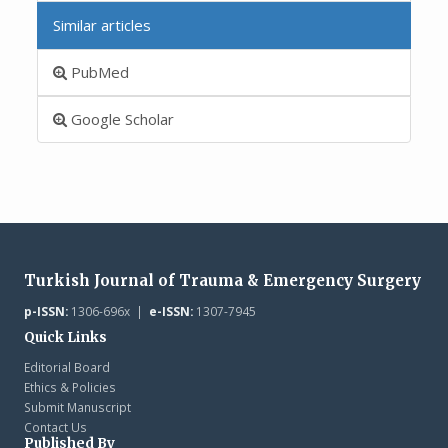
Similar articles
PubMed
Google Scholar
Turkish Journal of Trauma & Emergency Surgery
p-ISSN:
1306-696x |
e-ISSN:
1307-7945
Quick Links
Editorial Board
Ethics & Policies
Submit Manuscript
Contact Us
Published By