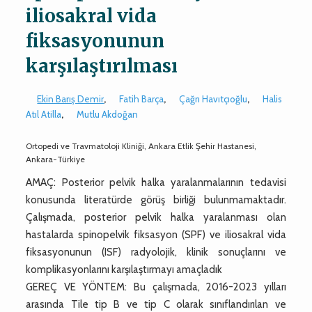
iliosakral vida
fiksasyonunun
karşılaştırılması
Ekin Barış Demir
,
Fatih Barça
,
Çağrı Havıtçıoğlu
,
Halis
Atıl Atilla
,
Mutlu Akdoğan
Ortopedi ve Travmatoloji Kliniği, Ankara Etlik Şehir Hastanesi,
Ankara-Türkiye
AMAÇ: Posterior pelvik halka yaralanmalarının tedavisi
konusunda literatürde görüş birliği bulunmamaktadır.
Çalışmada, posterior pelvik halka yaralanması olan
hastalarda spinopelvik fiksasyon (SPF) ve iliosakral vida
fiksasyonunun (ISF) radyolojik, klinik sonuçlarını ve
komplikasyonlarını karşılaştırmayı amaçladık
GEREÇ VE YÖNTEM: Bu çalışmada, 2016-2023 yılları
arasında Tile tip B ve tip C olarak sınıflandırılan ve