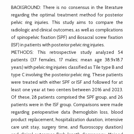
BACKGROUND: There is no consensus in the literature
regarding the optimal treatment method for posterior
pelvic ring injuries. This study aims to compare the
radiologic and clinical outcomes, as well as complications
of spinopelvic fixation (SPF) and iliosacral screw fixation
(ISF) in patients with posterior pelvic ring injuries.
METHODS: This retrospective study analyzed 54
patients (37 females, 17 males; mean age 38.9±18.7
years) with pelvic ring injuries classified as Tile type B and
type C involving the posterior pelvic ring. These patients
were treated with either SPF or ISF and followed for at
least one year at two centers between 2016 and 2023.
Of these, 28 patients comprised the SPF group, and 26
patients were in the ISF group. Comparisons were made
regarding perioperative data (hemoglobin loss, blood
product replacement, hospitalization duration, intensive
care unit stay, surgery time, and fluoroscopy duration)