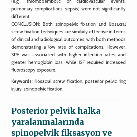
(e.g., thromboembolic or cardiovascular events,
pulmonary complications, sepsis) were not significantly
different.
CONCLUSION: Both spinopelvic fixation and iliosacral
screw fixation techniques are similarly effective in terms
of clinical and radiological outcomes, with both methods
demonstrating a low rate of complications. However,
SPF was associated with higher infection rates and
greater hemoglobin loss, while ISF required increased
fluoroscopy exposure.
Keywords:
Iliosacral screw fixation, posterior pelvic ring
injury, spinopelvic fixation.
Posterior pelvik halka
yaralanmalarında
spinopelvik fiksasyon ve