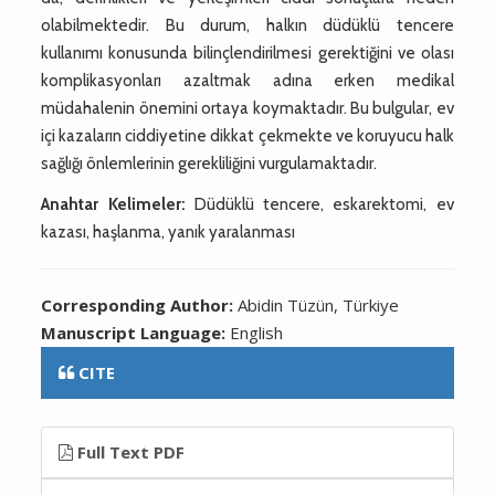
olabilmektedir. Bu durum, halkın düdüklü tencere
kullanımı konusunda bilinçlendirilmesi gerektiğini ve olası
komplikasyonları azaltmak adına erken medikal
müdahalenin önemini ortaya koymaktadır. Bu bulgular, ev
içi kazaların ciddiyetine dikkat çekmekte ve koruyucu halk
sağlığı önlemlerinin gerekliliğini vurgulamaktadır.
Anahtar Kelimeler:
Düdüklü tencere, eskarektomi, ev
kazası, haşlanma, yanık yaralanması
Corresponding Author:
Abidin Tüzün, Türkiye
Manuscript Language:
English
CITE
Full Text PDF