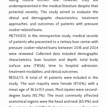
underrepresented in the medical literature despite their
potential severity. This study aimed to evaluate the
clinical and demographic characteristics, treatment
approaches, and outcomes of patients with pressure
cooker-related burns.
METHODS: In this retrospective study, medical records
of patients who presented to a tertiary burn center with
pressure cooker-related burns between 2016 and 2024
were reviewed. Collected data included demographic
characteristics, burn location and depth, total body
surface area (TBSA), time to hospital admission,
treatment modalities, and clinical outcomes.
RESULTS: A total of 41 patients were included in the
study. The vast majority were female (97.6%), with a
mean age of 36.2±13.5 years. Most injuries were second-
degree burns (92.7%). The most commonly affected
anatomical regions were the head and neck (65.9%) and