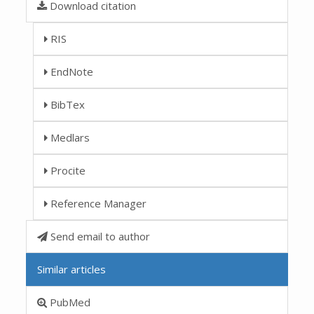
Download citation
RIS
EndNote
BibTex
Medlars
Procite
Reference Manager
Send email to author
Similar articles
PubMed