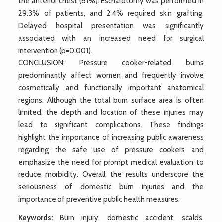
the anterior chest (61%). Escharotomy was performed in
29.3% of patients, and 2.4% required skin grafting.
Delayed hospital presentation was significantly
associated with an increased need for surgical
intervention (p=0.001).
CONCLUSION: Pressure cooker-related burns
predominantly affect women and frequently involve
cosmetically and functionally important anatomical
regions. Although the total burn surface area is often
limited, the depth and location of these injuries may
lead to significant complications. These findings
highlight the importance of increasing public awareness
regarding the safe use of pressure cookers and
emphasize the need for prompt medical evaluation to
reduce morbidity. Overall, the results underscore the
seriousness of domestic burn injuries and the
importance of preventive public health measures.
Keywords:
Burn injury, domestic accident, scalds,