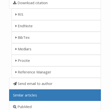
Download citation
RIS
EndNote
BibTex
Medlars
Procite
Reference Manager
Send email to author
Similar articles
PubMed