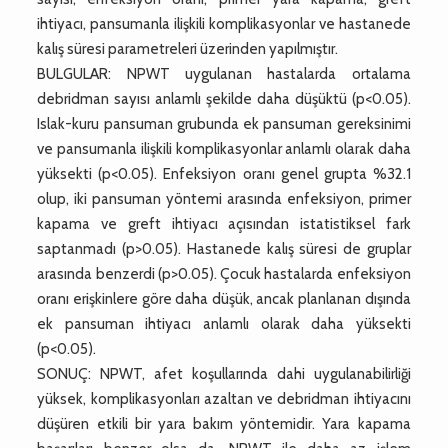
ihtiyacı, pansumanla ilişkili komplikasyonlar ve hastanede
kalış süresi parametreleri üzerinden yapılmıştır.
BULGULAR: NPWT uygulanan hastalarda ortalama
debridman sayısı anlamlı şekilde daha düşüktü (p<0.05).
Islak-kuru pansuman grubunda ek pansuman gereksinimi
ve pansumanla ilişkili komplikasyonlar anlamlı olarak daha
yüksekti (p<0.05). Enfeksiyon oranı genel grupta %32.1
olup, iki pansuman yöntemi arasında enfeksiyon, primer
kapama ve greft ihtiyacı açısından istatistiksel fark
saptanmadı (p>0.05). Hastanede kalış süresi de gruplar
arasında benzerdi (p>0.05). Çocuk hastalarda enfeksiyon
oranı erişkinlere göre daha düşük, ancak planlanan dışında
ek pansuman ihtiyacı anlamlı olarak daha yüksekti
(p<0.05).
SONUÇ: NPWT, afet koşullarında dahi uygulanabilirliği
yüksek, komplikasyonları azaltan ve debridman ihtiyacını
düşüren etkili bir yara bakım yöntemidir. Yara kapama