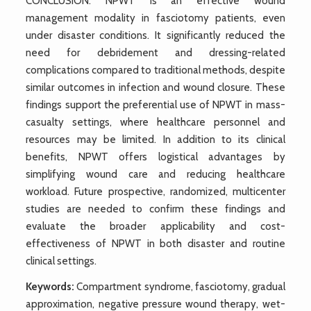
CONCLUSION: NPWT is an effective wound
management modality in fasciotomy patients, even
under disaster conditions. It significantly reduced the
need for debridement and dressing-related
complications compared to traditional methods, despite
similar outcomes in infection and wound closure. These
findings support the preferential use of NPWT in mass-
casualty settings, where healthcare personnel and
resources may be limited. In addition to its clinical
benefits, NPWT offers logistical advantages by
simplifying wound care and reducing healthcare
workload. Future prospective, randomized, multicenter
studies are needed to confirm these findings and
evaluate the broader applicability and cost-
effectiveness of NPWT in both disaster and routine
clinical settings.
Keywords:
Compartment syndrome, fasciotomy, gradual
approximation, negative pressure wound therapy, wet-