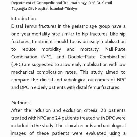
Department of Orthopedic and Traumatology, Prof. Dr. Cemil
Taşcıoğlu City Hospital, İstanbul-Türkiye
Introduction:
Distal femur fractures in the geriatric age group have a
one-year mortality rate similar to hip fractures. Like hip
fractures, treatment should focus on early mobilization
to reduce morbidity and mortality. Nail-Plate
Combination (NPC) and Double-Plate Combination
(DPC) are suggested to allow early mobilization with low
mechanical complication rates. This study aimed to
compare the clinical and radiological outcomes of NPC
and DPC in elderly patients with distal femur fractures.
Methods:
After the inclusion and exclusion criteria, 28 patients
treated with NPC and 24 patients treated with DPC were
included in the study. The clinical records and radiological
images of these patients were evaluated using a