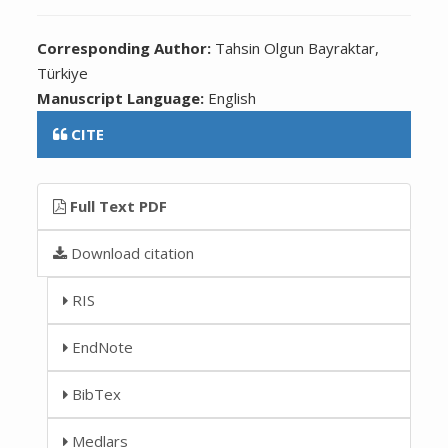
Corresponding Author:
Tahsin Olgun Bayraktar,
Türkiye
Manuscript Language:
English
CITE
Full Text PDF
Download citation
RIS
EndNote
BibTex
Medlars