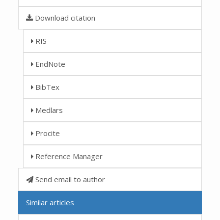
Download citation
RIS
EndNote
BibTex
Medlars
Procite
Reference Manager
Send email to author
Similar articles